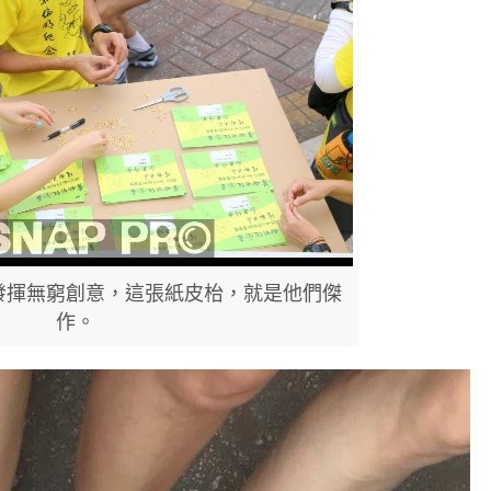
發揮無窮創意，這張紙皮枱，就是他們傑
作。