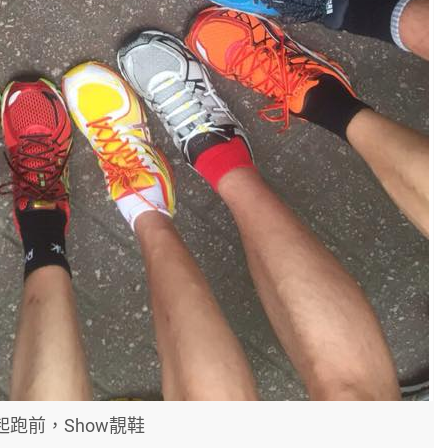
起跑前，Show靚鞋