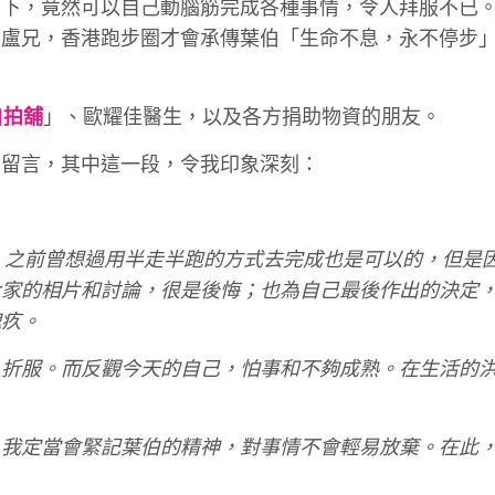
示下，竟然可以自己動腦筋完成各種事情，令人拜服不已
為盧兄，香港跑步圈才會承傳葉伯「生命不息，永不停步
自拍舖
」、歐耀佳醫生，以及各方捐助物資的朋友。
跑友的留言，其中這一段，令我印象深刻：
。之前曾想過用半走半跑的方式去完成也是可以的，但是
大家的相片和討論，很是後悔；也為自己最後作出的決定
愧疚。
人折服。而反觀今天的自己，怕事和不夠成熟。在生活的
，我定當會緊記葉伯的精神，對事情不會輕易放棄。在此