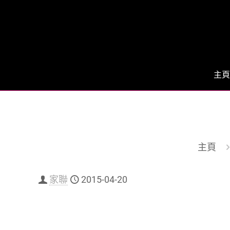
主頁
主頁
家聯
2015-04-20