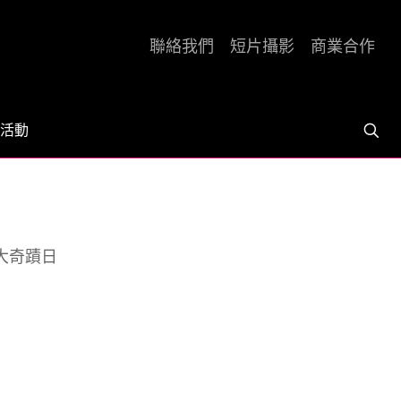
聯絡我們
短片攝影
商業合作
活動
9大奇蹟日