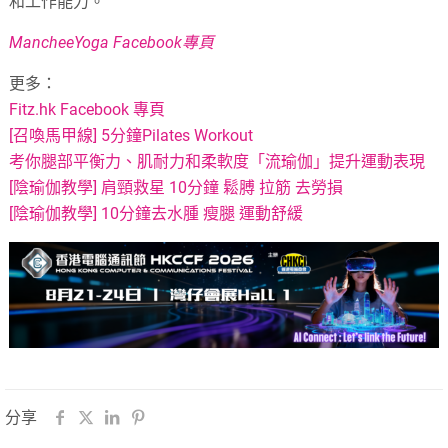
和工作能力。
MancheeYoga Facebook專頁
更多：
Fitz.hk Facebook 專頁
[召喚馬甲線] 5分鐘Pilates Workout
考你腿部平衡力、肌耐力和柔軟度「流瑜伽」提升運動表現
[陰瑜伽教學] 肩頸救星 10分鐘 鬆膊 拉筋 去勞損
[陰瑜伽教學] 10分鐘去水腫 瘦腿 運動舒緩
分享