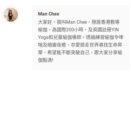
Man Chee
大家好，我叫Man Chee，現居香港教導
瑜伽，為國際200小時，及英國註冊YIN
Yoga和兒童瑜伽導師。透過練習瑜伽令哮
喘及暗瘡痊癒，亦愛遊走世界尋找生命昇
華，希望能不斷突破自己，跟大家分享瑜
伽點滴!