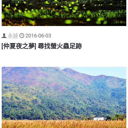
永誠
2016-06-03
[仲夏夜之夢] 尋找螢火蟲足跡