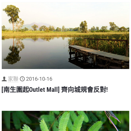
家聯
2016-10-16
[南生圍起Outlet Mall] 齊向城規會反對!