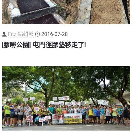
Fitz 編輯部
2016-07-28
[膠嘢公園] 屯門徑膠墊移走了!