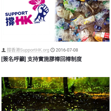
撐香港​SupportHK.org
2016-07-08
[簽名呼籲] 支持實施膠樽回樽制度