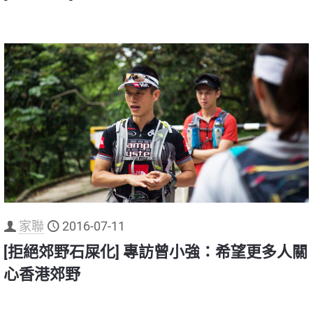
家聯
2016-07-11
[拒絕郊野石屎化] 專訪曾小強：希望更多人關
心香港郊野