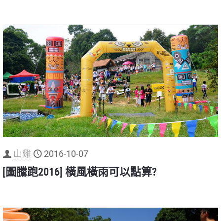
山雞
2016-10-07
[圖騰跑2016] 橫風橫雨可以點算?