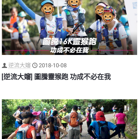
逆流大嬸
2018-10-08
[逆流大嬸] 圖騰靈猴跑 功成不必在我