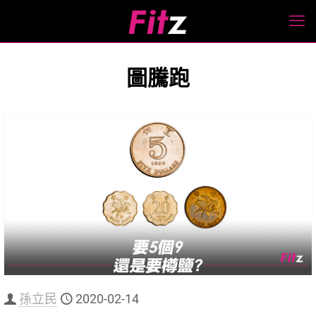
圖騰跑
孫立民
2020-02-14