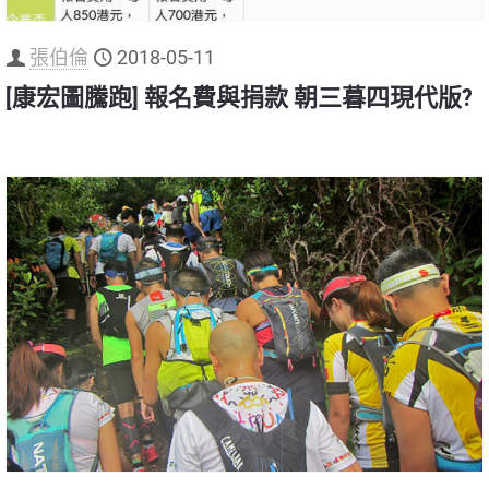
張伯倫
2018-05-11
[康宏圖騰跑] 報名費與捐款 朝三暮四現代版?