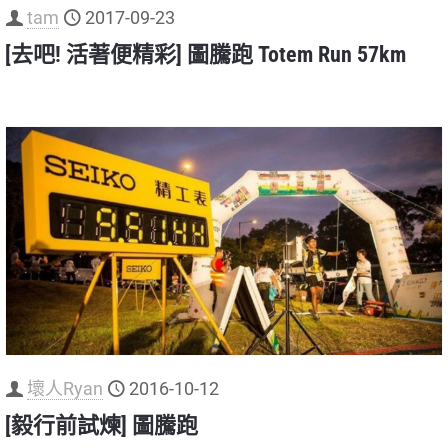
tam
2017-09-23
[去吧! 活著便精彩] 圖騰跑 Totem Run 57km
壞人Ryan
2016-10-12
[毅行前試煉] 圖騰跑