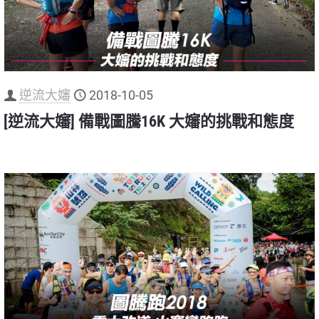
逆流大嬸
2018-10-05
[逆流大嬸] 備戰圖騰16K 大嬸的挑戰和態度