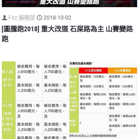
Fitz 編輯部
2018-10-02
[圖騰跑2018] 重大改道 石屎路為主 山賽變路
跑