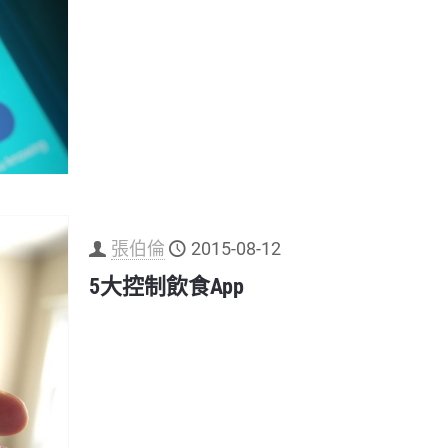
張伯倫
2015-08-12
5大控制飲食App