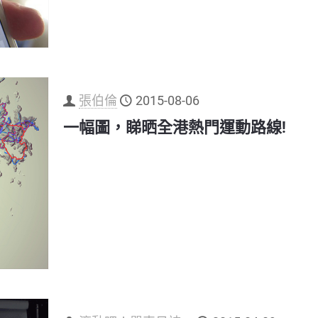
張伯倫
2015-08-06
一幅圖，睇晒全港熱門運動路線!