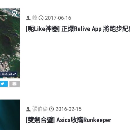
峰
2017-06-16
[呃Like神器] 正爆Relive App 將跑
張伯倫
2016-02-15
[雙劍合璧] Asics收購Runkeeper