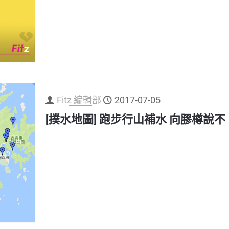
Fitz 編輯部
2017-07-05
[撲水地圖] 跑步行山補水 向膠樽說不