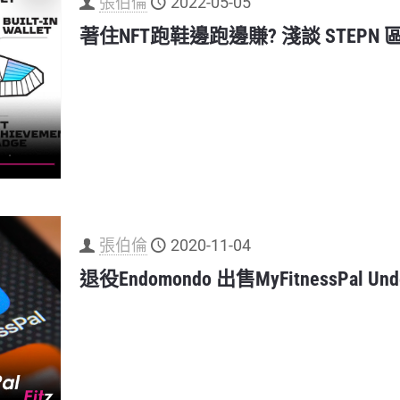
張伯倫
2022-05-05
著住NFT跑鞋邊跑邊賺? 淺談 STEPN
張伯倫
2020-11-04
退役Endomondo 出售MyFitnessPal Un