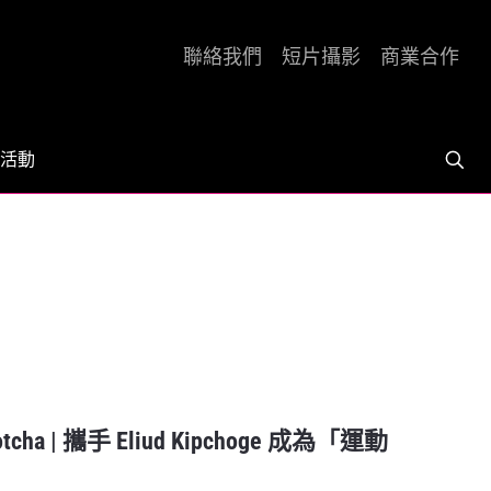
聯絡我們
短片攝影
商業合作
活動
tcha | 攜手 Eliud Kipchoge 成為「運動