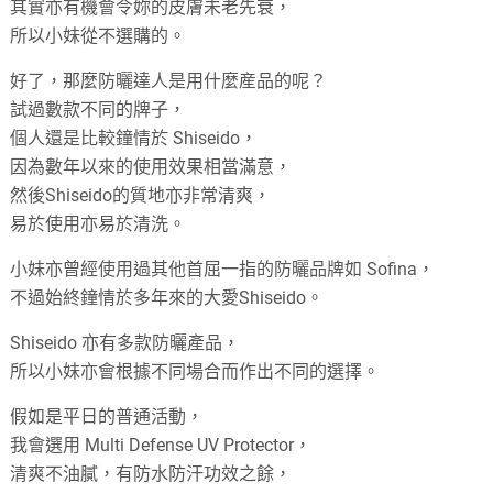
其實亦有機會令妳的皮膚未老先衰，
所以小妹從不選購的。
好了，那麼防曬達人是用什麼産品的呢？
試過數款不同的牌子，
個人還是比較鐘情於 Shiseido，
因為數年以來的使用效果相當滿意，
然後Shiseido的質地亦非常清爽，
易於使用亦易於清洗。
小妹亦曾經使用過其他首屈一指的防曬品牌如 Sofina，
不過始終鐘情於多年來的大愛Shiseido。
Shiseido 亦有多款防曬產品，
所以小妹亦會根據不同場合而作出不同的選擇。
假如是平日的普通活動，
我會選用 Multi Defense UV Protector，
清爽不油膩，有防水防汗功效之餘，