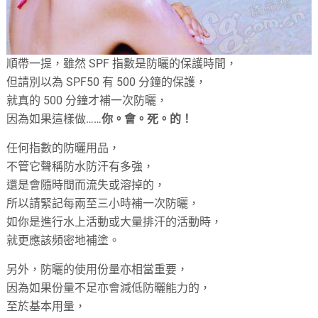
順帶一提，雖然 SPF 指數是防曬的保護時間，
但請別以為 SPF50 有 500 分鐘的保護，
就真的 500 分鐘才補一次防曬，
因為如果這樣做……
你。會。死。的！
任何指數的防曬用品，
不管它聲稱防水防汗有多強，
還是會隨時間而流失或溶掉的，
所以請緊記每兩至三小時補一次防曬，
如你是進行水上活動或大量排汗的活動時，
就更應該頻密地補塗。
另外，防曬的使用份量亦相當重要，
因為如果份量不足亦會減低防曬能力的，
至於基本用量，