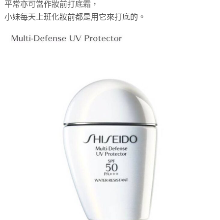
平常亦可當作妝前打底霜，
小妹每天上班化妝前都是用它來打底的。