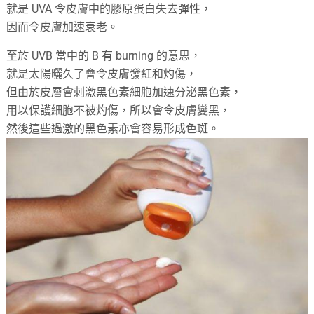
就是 UVA 令皮膚中的膠原蛋白失去彈性，
因而令皮膚加速衰老。
至於 UVB 當中的 B 有 burning 的意思，
就是太陽曬久了會令皮膚發紅和灼傷，
但由於皮層會刺激黑色素細胞加速分泌黑色素，
用以保護細胞不被灼傷，所以會令皮膚變黑，
然後這些過激的黑色素亦會容易形成色斑。