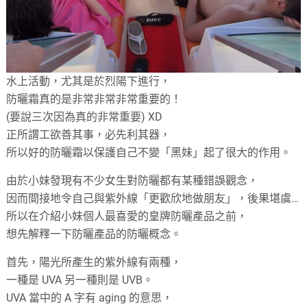
水上活動，尤其是於烈陽下進行，
防曬霜真的是非常非常非常重要的！
(要說三次因為真的非常重要) XD
正所謂工欲善其事，必先利其器，
所以好的防曬霜以保護自己不變「黑妹」起了很大的作用。
由於小妹發現有不少女生對防曬都有某種錯誤觀念，
因而間接地令自己與紫外線「更歡欣地做朋友」，後果堪虞…
所以在介紹小妹個人最喜愛的皇牌防曬產品之前，
想先解釋一下防曬產品的防曬概念。
首先，陽光所產生的紫外線有兩種，
一種是 UVA 另一種則是 UVB。
UVA 當中的 A 字有 aging 的意思，