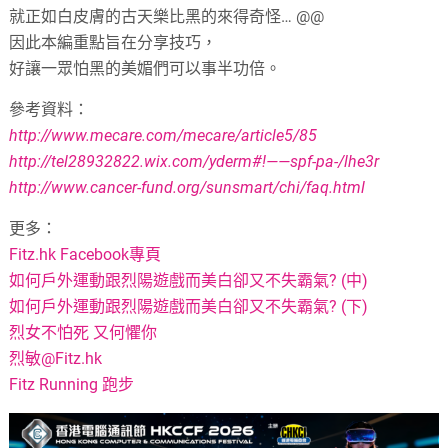
就正如白皮膚的古天樂比黑的來得奇怪
… @@
因此本編重點旨在分享技巧，
好讓一眾怕黑的美媚們可以事半功倍。
參考資料：
http://www.mecare.com/mecare/article5/85
http://tel28932822.wix.com/yderm#!——spf-pa-/lhe3r
http://www.cancer-fund.org/sunsmart/chi/faq.html
更多：
Fitz.hk Facebook專頁
如何戶外運動跟烈陽遊戲而美白卻又不失霸氣? (中)
如何戶外運動跟烈陽遊戲而美白卻又不失霸氣? (下)
烈女不怕死 又何懼你
烈敏@Fitz.hk
Fitz Running 跑步