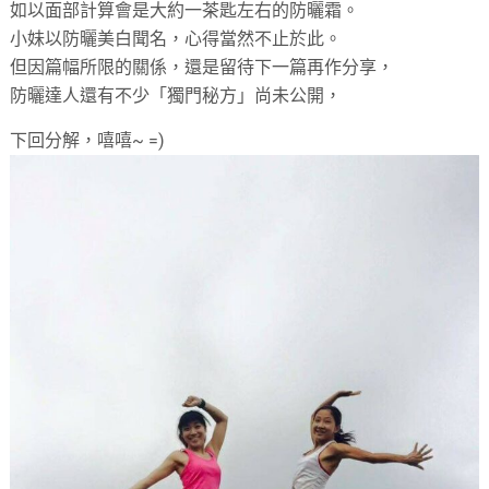
如以面部計算會是大約一茶匙左右的防曬霜。
小妹以防曬美白聞名，心得當然不止於此。
但因篇幅所限的關係，還是留待下一篇再作分享，
防曬達人還有不少「獨門秘方」尚未公開，
下回分解，嘻嘻~ =)