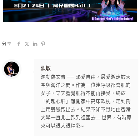
分享
烈敏
運動偽文青 —— 熱愛自由，最愛遊走於天
空與海洋之間。作為一位連呼吸都會肥的
女子，某天發覺肥得不能再接受，終於
「的起心肝」離開家中高床軟枕，走到街
上用雙腿跑出去。結果不知不覺地由香港
大學一直北上跑到祖國去…. 世界，有時原
來可以很大很精彩~