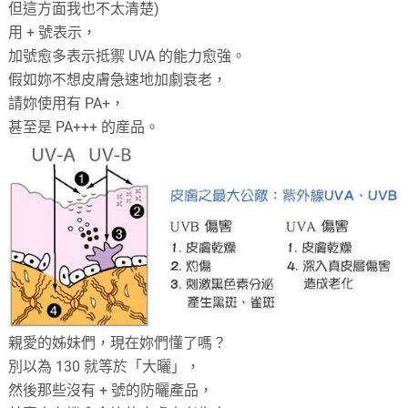
但這方面我也不太清楚)
用 + 號表示，
加號愈多表示抵禦 UVA 的能力愈強。
假如妳不想皮膚急速地加劇衰老，
請妳使用有 PA+，
甚至是 PA+++ 的産品。
親愛的姊妹們，現在妳們懂了嗎？
別以為 130 就等於「大曬」，
然後那些沒有 + 號的防曬產品，