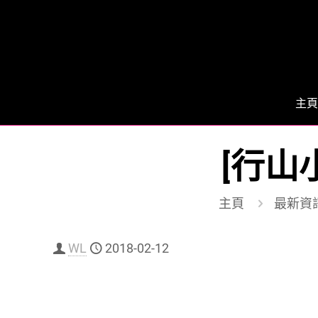
主頁
[行山
主頁
最新資
WL
2018-02-12