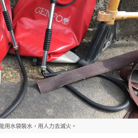
能用水袋裝水，用人力去滅火。