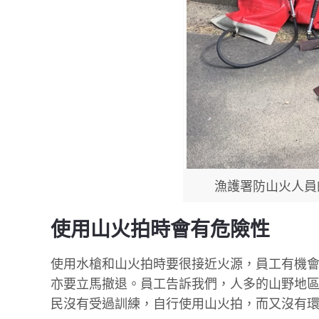
漁護署防山火人員
使用山火拍時會有危險性
使用水槍和山火拍時要很接近火源，員工有機
亦要立馬撤退。員工告訴我們，人多的山野地
民沒有受過訓練，自行使用山火拍，而又沒有