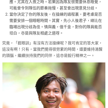
應。尤其在入夜之時。若果因為隊友很需要休息睡覺，
可能會令到隊伍的節奏拖慢，甚至會出現意見分歧。
當你決定了你的隊友後，在操練的過程裏，要考慮是否
需要安排一個睡眠時間。其實，先小人後君子，總比在
臨場出現分歧為佳。情與義，值千金，對你的隊員能否
坦白，亦是與隊友相處之道呀。
究竟，「捱眼訓」有沒有方法操練呢？我可肯定的答大家，
這沒有啊！只有，當我們覺得很勞累的時間，還要維持清醒
的頭腦，繼續扶持我們的同伴，這亦是毅行精神之一。