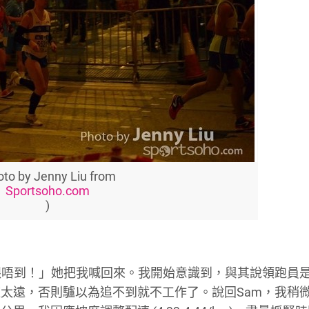
oto by Jenny Liu from
Sportsoho.com
)
跟唔到！」她把我喊回來。我開始意識到，與其說領跑員
太遠，否則驢以為追不到就不工作了。說回Sam，我稍