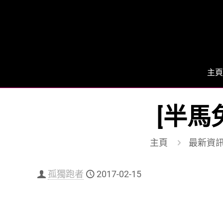
主頁
[半馬
主頁
最新資
孤獨跑者
2017-02-15