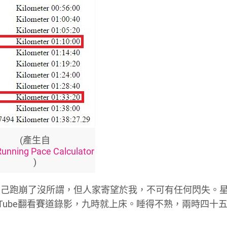
(產生自
Running Pace Calculator
)
自己跑崩了沒所謂，但人家寄望於我，不可有任何閃失。
Tube翻看賽道錄影，九時就上床。睡得不熟，兩時四十