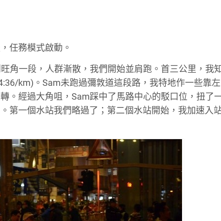
後，任務模式啟動。
到旺角一段，人群漸散，我們開始並肩跑。首三公里，我
-4:36/km)。Sam未跑過彌敦道這段路，我特地作一些靠
轉。經過大角咀，Sam踩中了馬路中心的駁口位，扭了
責。第一個水站我們略過了；第二個水站開始，我加速入
。