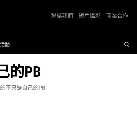
聯絡我們
短片攝影
商業合作
活動
己的PB
破的不只是自己的PB