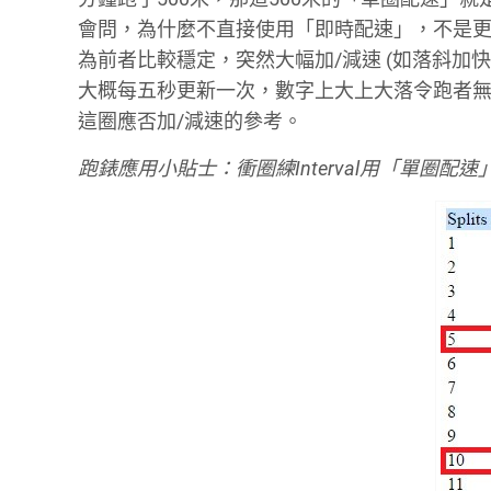
會問，為什麼不直接使用「即時配速」，不是
為前者比較穩定，突然大幅加/減速 (如落斜加
大概每五秒更新一次，數字上大上大落令跑者
這圈應否加/減速的參考。
跑錶應用小貼士：衝圈練Interval用「單圈