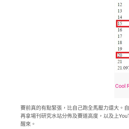
Cool 
賽前真的有點緊張，比自己跑全馬壓力還大。
再拿場刊研究水站分佈及賽道高度，以及上You
醒來。