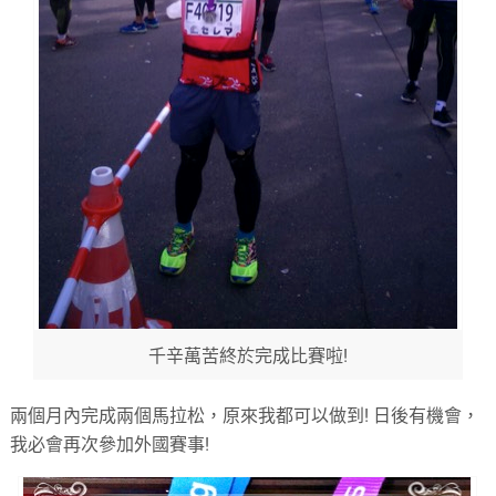
千辛萬苦終於完成比賽啦!
兩個月內完成兩個馬拉松，原來我都可以做到
!
日後有機會，
我必會再次參加外國賽事
!