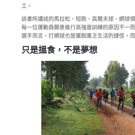
工。
該書所講述的馬拉松、短跑、高爾夫球、網球
每一位運動員願意進行高強度訓練的原因不一而
選手而言，打網球也是擺脫匱乏生活的捷徑。
只是搵食，不是夢想