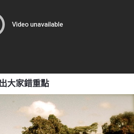
》作者指出大家錯重點