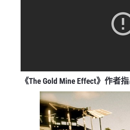
《The Gold Mine Effect