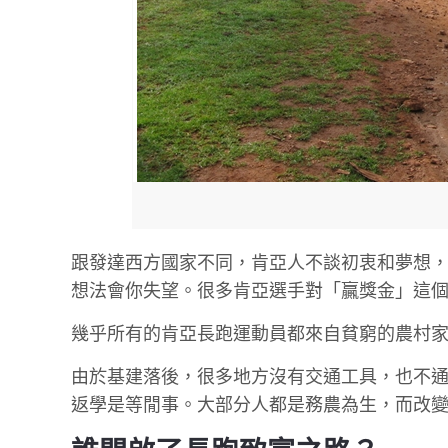
跟發達西方國家不同，肯亞人不談初衷和夢想
想法會你失望。很多肯亞選手對「贏獎金」這
幾乎所有的肯亞長跑運動員都來自貧窮的農村
由於基建落後，很多地方沒有交通工具，也不
返學是等閒事。大部分人都是務農為生，而改