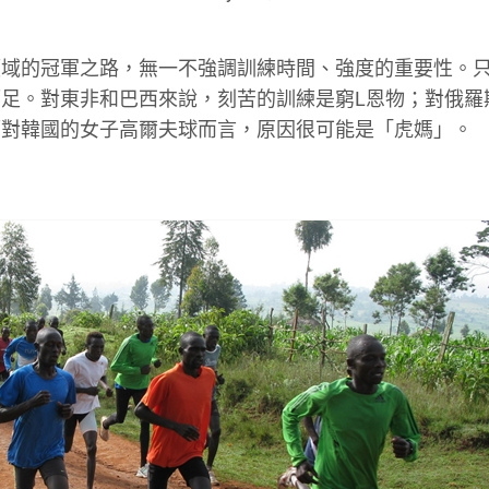
領域的冠軍之路，無一不強調訓練時間、強度的重要性。
足。對東非和巴西來說，刻苦的訓練是窮L恩物；對俄羅
而對韓國的女子高爾夫球而言，原因很可能是「虎媽」。