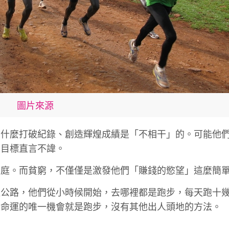
圖片來源
，什麼打破紀錄、創造輝煌成績是「不相干」的。可能他
個目標直言不諱。
家庭。而貧窮，不僅僅是激發他們「賺錢的慾望」這麼簡
通公路，他們從小時候開始，去哪裡都是跑步，每天跑十
變命運的唯一機會就是跑步，沒有其他出人頭地的方法。