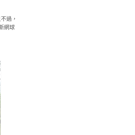
只不過，
斯網球