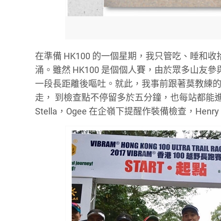
在準備 HK100 的一個星期，我只管吃、睡和收拾
涌。雖然 HK100 是個個人賽，由於眾多山
一段長距離後嘔吐。就此，我事前跟著莫教練的
走， 到檢查點不停留多於五分鐘，也每站都能進食便
Stella，Ogee 在企嶺下提醒作裝備檢查，Henry