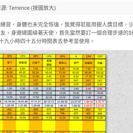
: Terrence (按圖放大)
和練習，身體也未完全恢復，我覺得若能用銀人獎目標，
朋友，身邊總圍繞著天使，首先當然要訂一個合理步速的
婉的十九小時四十五分時間表去參考並使用。