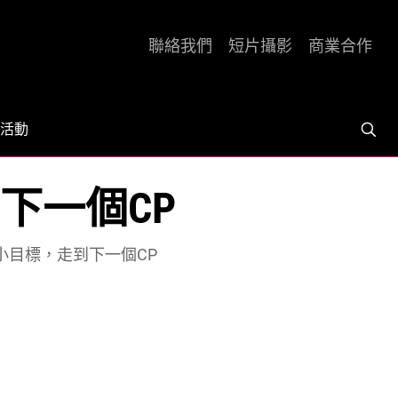
聯絡我們
短片攝影
商業合作
活動
到下一個CP
–>小目標，走到下一個CP