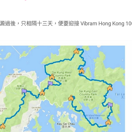
font
font
font
size.
size.
size.
，只相隔十三天，便要迎接 Vibram Hong Kong 100 U