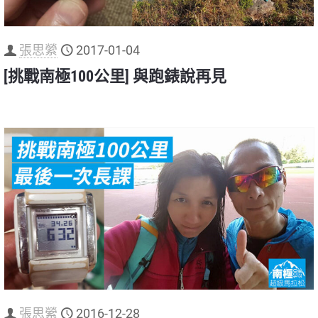
張思縈
2017-01-04
[挑戰南極100公里] 與跑錶說再見
張思縈
2016-12-28