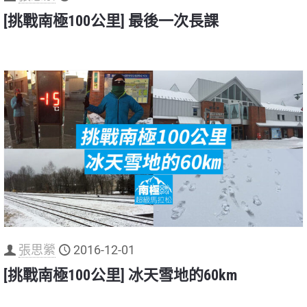
[挑戰南極100公里] 最後一次長課
張思縈
2016-12-01
[挑戰南極100公里] 冰天雪地的60km