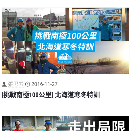
張思縈
2016-11-27
[挑戰南極100公里] 北海道寒冬特訓