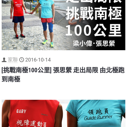
家聯
2016-10-14
[挑戰南極100公里] 張思縈 走出局限 由北極跑
到南極