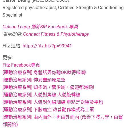
Calson Leung (MSc., BSc., CSCS)
Registered physiotherapist, Certified Strength & Conditioning
Specialist
Calson Leung 關節SIR Facebook 專頁
場地提供:
Connect Fitness & Physiotherapy
Fitz 連結:
https://fitz.hk/?p=99941
更多:
Fitz Facebook專頁
[運動治療系列] 身體話畀你聽OK就得㗎喇!
[運動治療系列] 伸到盡頭原是空!
[運動治療系列] 知多啲，驚少啲，痛楚都減啲!
[運動治療系列] 人體對角線 人體旋轉線
[運動治療系列] 人體對角線訓練 重點是對稱及平均
[運動治療系列] 下肢痛症 改善動作模式為上策
[運動治療系列] 由內而外，再由外而內 (改善下肢力學，由臀
部開始)