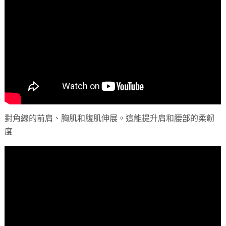
對角線的前肩、胸肌和腹肌伸展。這能提升肩和腰部的柔韌
度