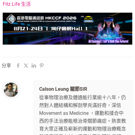
Fitz Life 生活
分享
Calson Leung 關節SIR
從事物理治療及體適能行業逾十八年，仍
然對人體結構和解剖學充滿好奇，深信
Movement as Medicine ，運動和揉合中
西的手法治療能根治骨關節痛症。熱衷教
育大眾正確及嶄新的運動和物理治療概念