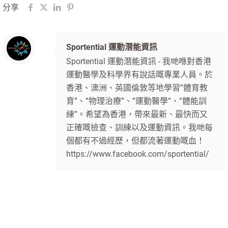
分享
Sportential 運動潛能資訊
Sportential 運動潛能資訊 - 我哋喺對香港
運動醫學及科學界有說話嘅專業人員。於
香港、澳洲、英國倫敦等地學習”體育教
育”、”物理治療”、”運動醫學”、”體能訓
練”。希望為香港，帶來最新、最快而又
正確嘅檢查、訓練以及運動資訊。我哋每
個都有不過經歷，但都流著運動嘅血！
https://www.facebook.com/sportential/