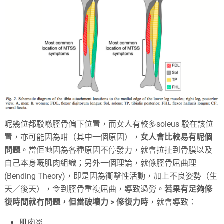
呢幾位都駁喺脛骨偏下位置，而女人有較多soleus 駁在該位
置，亦可能因為咁（其中一個原因），
女人會比較易有呢個
問題
。當佢哋因為各種原因不停發力，就會拉扯到骨膜以及
自己本身嘅肌肉組織；另外一個理論，就係脛骨屈曲理
(Bending Theory)，即是因為衝擊性活動，加上不良姿勢（生
天／後天），令到脛骨重複屈曲，導致過勞。
若果有足夠修
復時間就冇問題，但當破壞力 > 修復力時
，就會導致：
肌肉炎