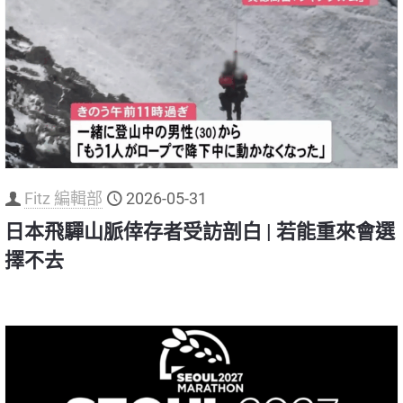
Fitz 編輯部
2026-05-31
日本飛驒山脈倖存者受訪剖白 | 若能重來會選
擇不去