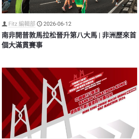
Fitz 編輯部
2026-06-12
南非開普敦馬拉松晉升第八大馬 | 非洲歷來首
個大滿貫賽事