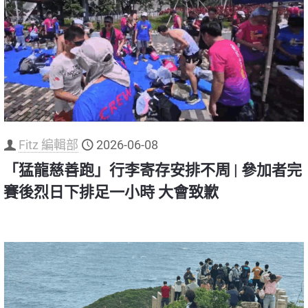
Fitz 編輯部
2026-06-08
「猛龍慈善跑」行李寄存安排不周 | 參加者完
賽後烈日下排足一小時 大會致歉