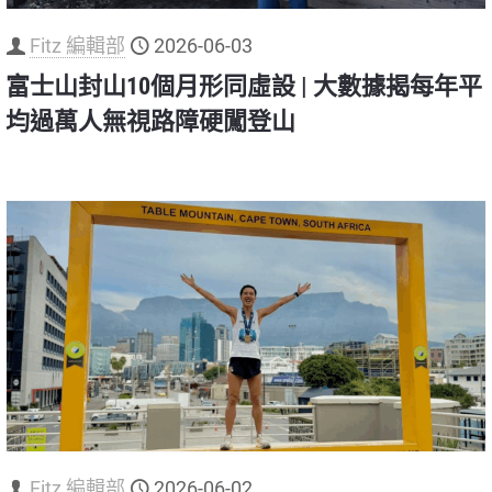
Fitz 編輯部
2026-06-03
富士山封山10個月形同虛設 | 大數據揭每年平
均過萬人無視路障硬闖登山
Fitz 編輯部
2026-06-02