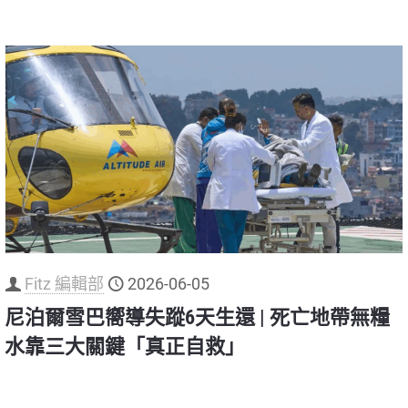
Fitz 編輯部
2026-06-05
尼泊爾雪巴嚮導失蹤6天生還 | 死亡地帶無糧
水靠三大關鍵「真正自救」