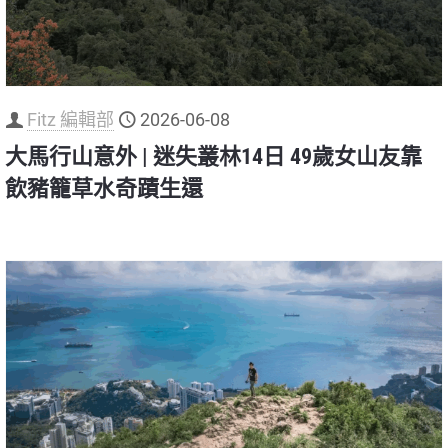
Fitz 編輯部
2026-06-08
大馬行山意外 | 迷失叢林14日 49歲女山友靠
飲豬籠草水奇蹟生還