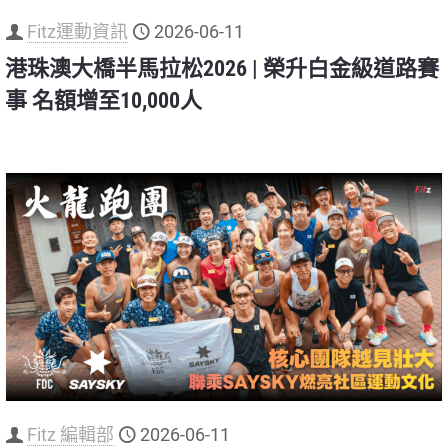
Fitz運動資訊
2026-06-11
港珠澳大橋半馬拉松2026 | 榮升白金級道路賽
事 名額增至10,000人
Fitz 編輯部
2026-06-11