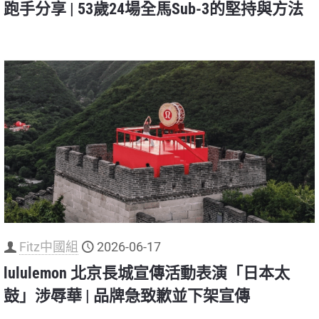
跑手分享 | 53歲24場全馬Sub-3的堅持與方法
Fitz中國組
2026-06-17
lululemon 北京長城宣傳活動表演「日本太
鼓」涉辱華 | 品牌急致歉並下架宣傳