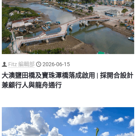
Fitz 編輯部
2026-06-15
大澳鹽田橋及寶珠潭橋落成啟用 | 採開合設計
兼顧行人與龍舟通行