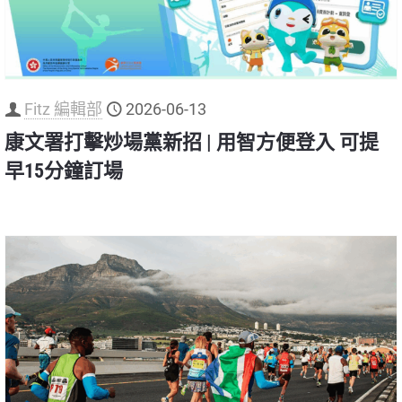
Fitz 編輯部
2026-06-13
康文署打擊炒場黨新招 | 用智方便登入 可提
早15分鐘訂場