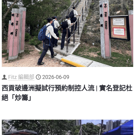
Fitz 編輯部
2026-06-09
西貢破邊洲擬試行預約制控人流 | 實名登記杜
絕「炒籌」