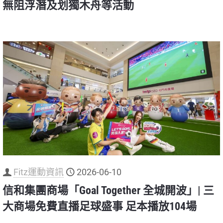
無阻浮潛及划獨木舟等活動
Fitz運動資訊
2026-06-10
信和集團商場「Goal Together 全城開波」| 三
大商場免費直播足球盛事 足本播放104場