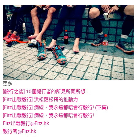
更多：
[毅行之後] 10個毅行者的所見所聞所想…
[Fitz出戰毅行] 洪松蔭松哥的推動力
[Fitz出戰毅行] 痴線，我永遠都唔會行毅行! (下集)
[Fitz出戰毅行] 痴線，我永遠都唔會行毅行!
Fitz出戰毅行@Fitz.hk
毅行者@Fitz.hk