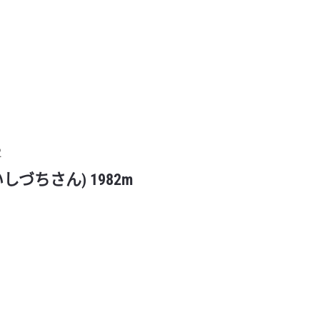
2
しづちさん) 1982m