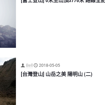
[富士登山] 0米至山頂3776米 路線全
Bell
2018-05-05
[台灣登山] 山岳之美 陽明山 (二)