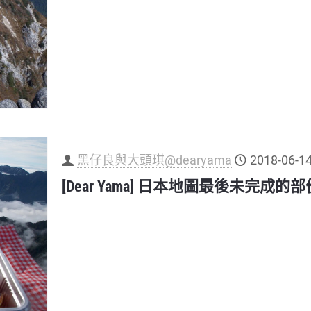
黑仔良與大頭琪@dearyama
2018-06-1
[Dear Yama] 日本地圖最後未完成的部