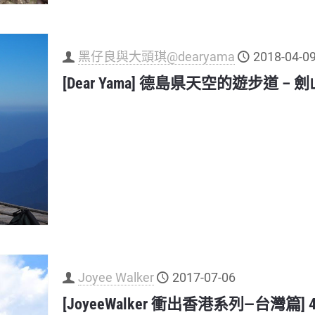
黑仔良與大頭琪@dearyama
2018-04-0
[Dear Yama] 德島県天空的遊步道 – 
Joyee Walker
2017-07-06
[JoyeeWalker 衝出香港系列—台灣