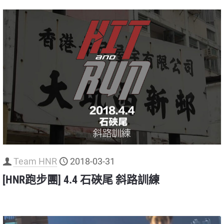
Team HNR
2018-03-31
[HNR跑步團] 4.4 石硤尾 斜路訓練