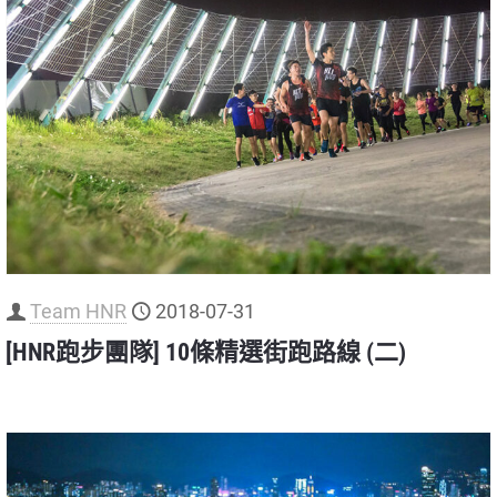
Team HNR
2018-07-31
[HNR跑步團隊] 10條精選街跑路線 (二)