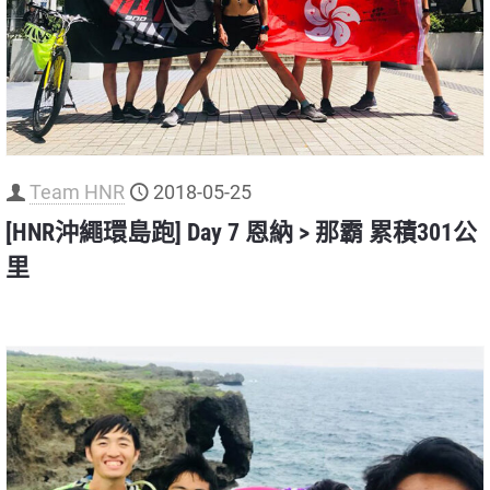
Team HNR
2018-05-25
[HNR沖繩環島跑] Day 7 恩納 > 那霸 累積301公
里