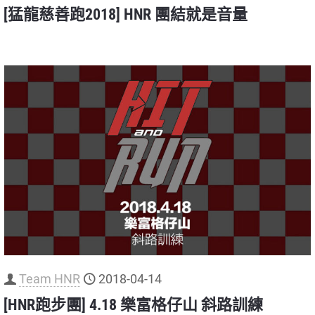
[猛龍慈善跑2018] HNR 團結就是音量
Team HNR
2018-04-14
[HNR跑步團] 4.18 樂富格仔山 斜路訓練