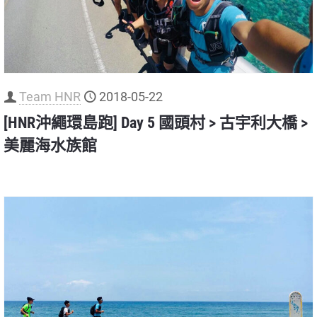
Team HNR
2018-05-22
[HNR沖繩環島跑] Day 5 國頭村 > 古宇利大橋 >
美麗海水族館