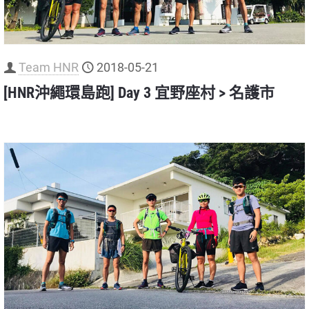
Team HNR
2018-05-21
[HNR沖繩環島跑] Day 3 宜野座村 > 名護市