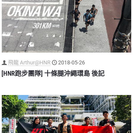
飛龍 Arthur@HNR
2018-05-26
[HNR跑步團隊] 十條腿沖繩環島 後記