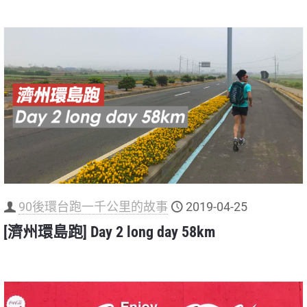
90後環台跑一千公里的故事
2019-04-25
[濟州環島跑] Day 2 long day 58km