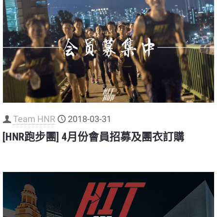
Team HNR
2018-03-31
[HNR跑步團] 4月份會員招募及團衣訂購