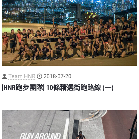
Team HNR
2018-07-20
[HNR跑步團隊] 10條精選街跑路線 (一)