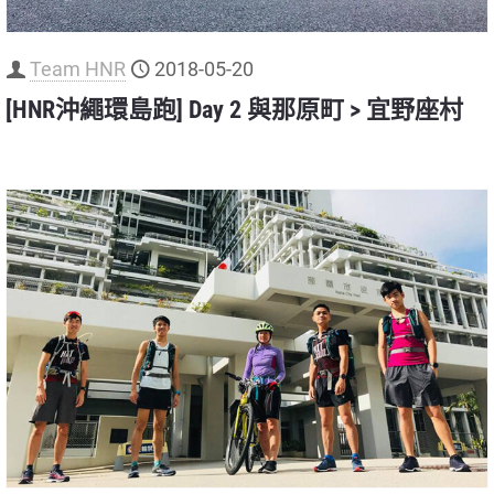
Team HNR
2018-05-20
[HNR沖繩環島跑] Day 2 與那原町 > 宜野座村