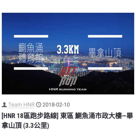
Team HNR
2018-02-10
[HNR 18區跑步路線] 東區 鰂魚涌市政大樓—畢
拿山頂 (3.3公里)