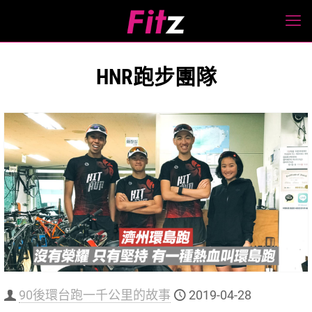
HNR跑步團隊
90後環台跑一千公里的故事
2019-04-28