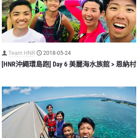
Team HNR
2018-05-24
[HNR沖繩環島跑] Day 6 美麗海水族館 > 恩納村