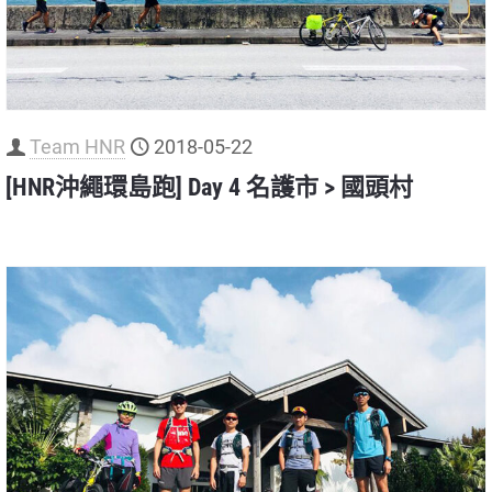
Team HNR
2018-05-22
[HNR沖繩環島跑] Day 4 名護市 > 國頭村