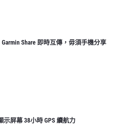
列 | Garmin Share 即時互傳，毋須手機分享
ED 顯示屏幕 38小時 GPS 續航力