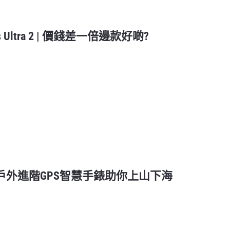
 vs Ultra 2 | 價錢差一倍邊款好啲?
 全方位戶外進階GPS智慧手錶助你上山下海