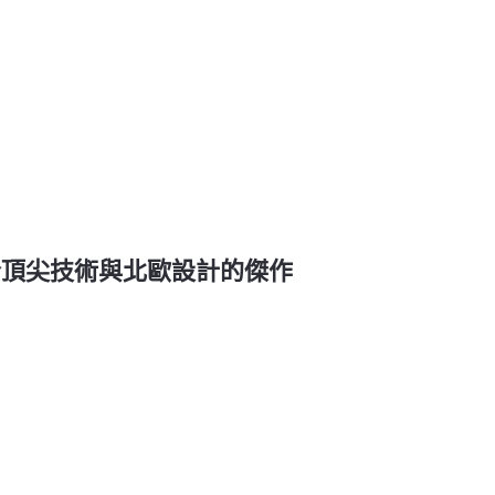
錶 | 結合頂尖技術與北歐設計的傑作