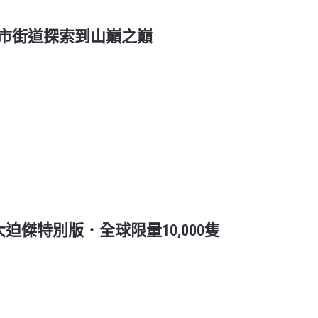
| 從城市街道探索到山巔之巔
ako | 大迫傑特別版．全球限量10,000隻