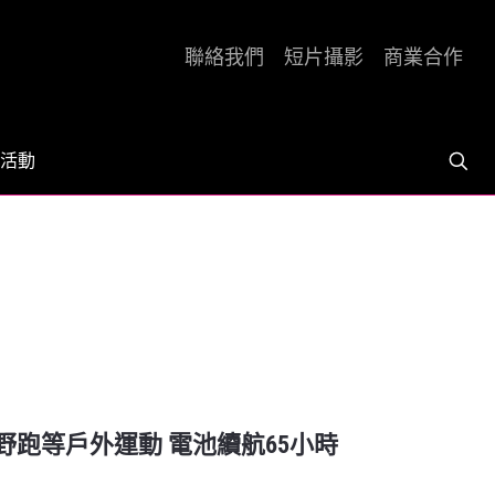
聯絡我們
短片攝影
商業合作
活動
主攻越野跑等戶外運動 電池續航65小時