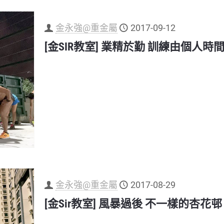
金永強@重金屬
2017-09-12
[金SIR教室] 業精於勤 訓練由個人時
金永強@重金屬
2017-08-29
[金Sir教室] 風暴過後 不一樣的杏花邨