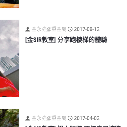
金永強@重金屬
2017-08-12
[金SIR教室] 分享跑樓梯的體驗
金永強@重金屬
2017-04-02