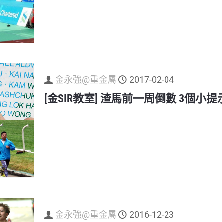
金永強@重金屬
2017-02-04
[金SIR教室] 渣馬前一周倒數 3個小提
金永強@重金屬
2016-12-23