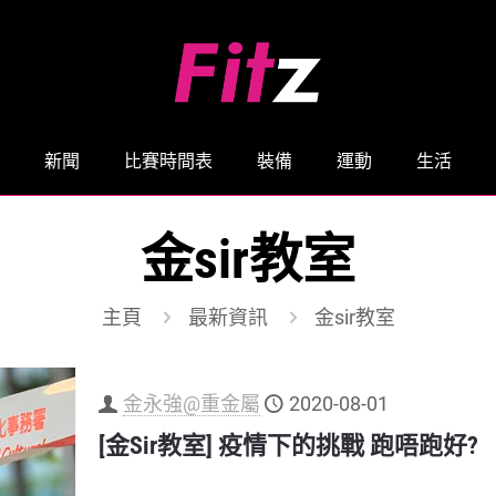
新聞
比賽時間表
裝備
運動
生活
金sir教室
主頁
最新資訊
金sir教室
金永強@重金屬
2020-08-01
[金Sir教室] 疫情下的挑戰 跑唔跑好?