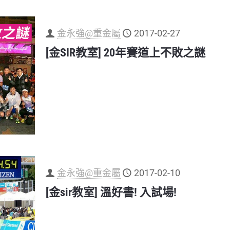
金永強@重金屬
2017-02-27
[金SIR教室] 20年賽道上不敗之謎
金永強@重金屬
2017-02-10
[金sir教室] 溫好書! 入試場!