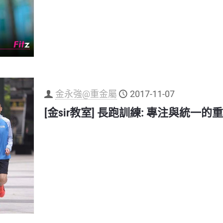
金永強@重金屬
2017-11-07
[金sir教室] 長跑訓練: 專注與統一的