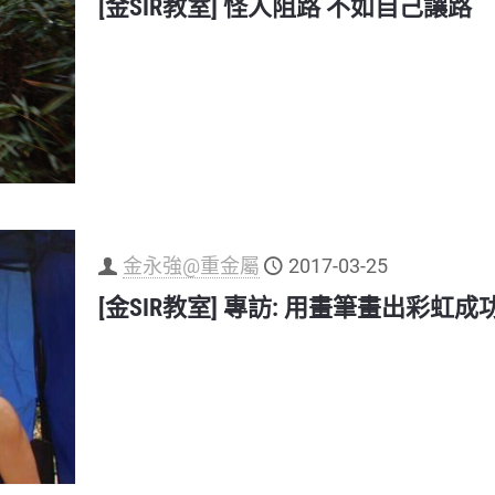
[金SIR教室] 怪人阻路 不如自己讓路
金永強@重金屬
2017-03-25
[金SIR教室] 專訪: 用畫筆畫出彩虹成