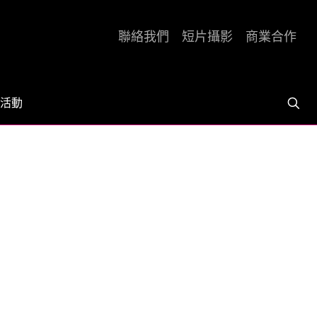
聯絡我們
短片攝影
商業合作
活動