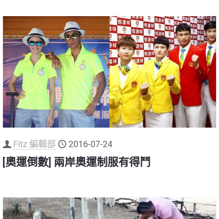
Fitz 編輯部
2016-07-24
[奧運倒數] 兩岸奧運制服有得鬥