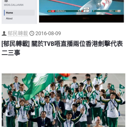
郁民轉載
2016-08-09
[郁民轉載] 關於TVB唔直播兩位香港劍擊代表
二三事