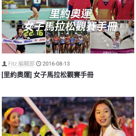
Fitz 編輯部
2016-08-13
[里約奧運] 女子馬拉松觀賽手冊