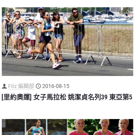
Fitz 編輯部
2016-08-15
[里約奧運] 女子馬拉松 姚潔貞名列39 東亞第5