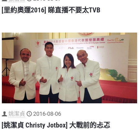
[里約奧運2016] 睇直播不要太TVB
姚潔貞
2016-08-06
[姚潔貞 Christy Jotbox] 大戰前的忐忑