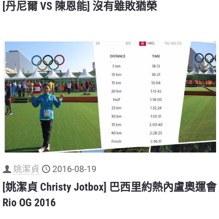
[丹尼爾 VS 陳恩能] 沒有雖敗猶榮
姚潔貞
2016-08-19
[姚潔貞 Christy Jotbox] 巴西里約熱內盧奧運會
Rio OG 2016