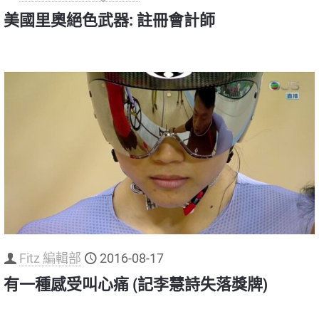
美國里奧絕色武器: 註冊會計師
Fitz 編輯部
2016-08-17
有一種感受叫心痛 (記李慧詩失落獎牌)