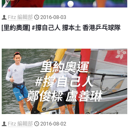
Fitz 編輯部
2016-08-03
[里約奧運] #撐自己人 撐本土 香港乒乓球隊
Fitz 編輯部
2016-08-02