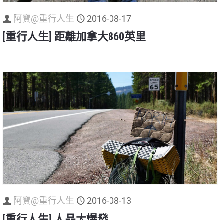
阿寶@重行人生
2016-08-17
[重行人生] 距離加拿大860英里
阿寶@重行人生
2016-08-13
[重行人生] 人品大爆發