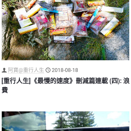
阿寶@重行人生
2018-08-18
[重行人生]《最慢的速度》刪減篇連載 (四): 浪
費