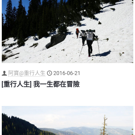
阿寶@重行人生
2016-06-21
[重行人生] 我一生都在冒險