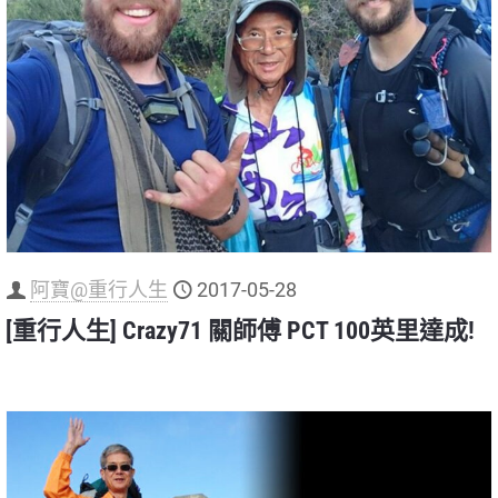
阿寶@重行人生
2017-05-28
[重行人生] Crazy71 關師傅 PCT 100英里達成!