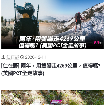
仁在野
2020-12-11
[仁在野] 兩年，用雙腳走4269公里，值得嗎?
(美國PCT全走故事)