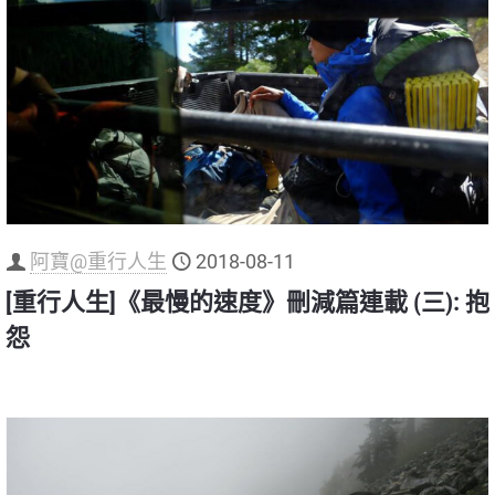
阿寶@重行人生
2018-08-11
[重行人生]《最慢的速度》刪減篇連載 (三): 抱
怨