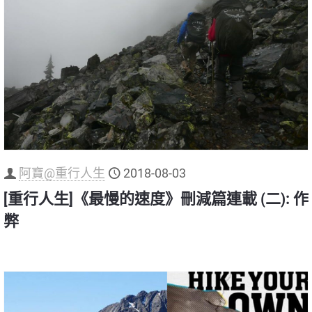
阿寶@重行人生
2018-08-03
[重行人生]《最慢的速度》刪減篇連載 (二): 作
弊