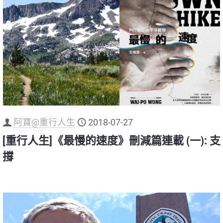
阿寶@重行人生
2018-07-27
[重行人生]《最慢的速度》刪減篇連載 (一): 支
撐