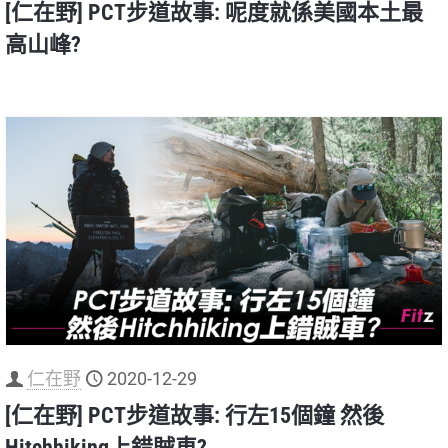
[仁在野] PCT步道故事: 呢度就係美國本土最
高山峰?
仁在野
2020-12-29
[仁在野] PCT步道故事: 行左15個鐘 然後
Hitchhiking上錯賊車?