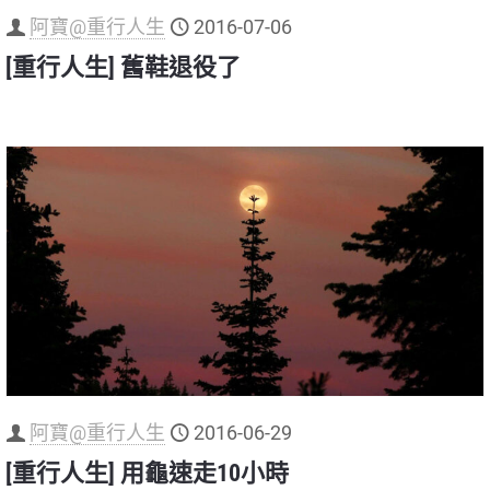
阿寶@重行人生
2016-07-06
[重行人生] 舊鞋退役了
阿寶@重行人生
2016-06-29
[重行人生] 用龜速走10小時