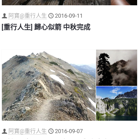
阿寶@重行人生
2016-09-11
[重行人生] 歸心似箭 中秋完成
阿寶@重行人生
2016-09-07