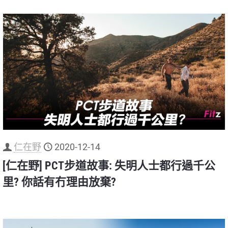
仁在野
2020-12-14
[仁在野] PCT步道故事: 失明人士都行過千公
里? 你話有冇理由放棄?