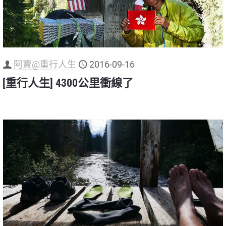
阿寶@重行人生
2016-09-16
[重行人生] 4300公里衝線了