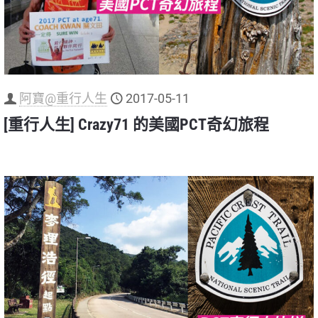
阿寶@重行人生
2017-05-11
[重行人生] Crazy71 的美國PCT奇幻旅程