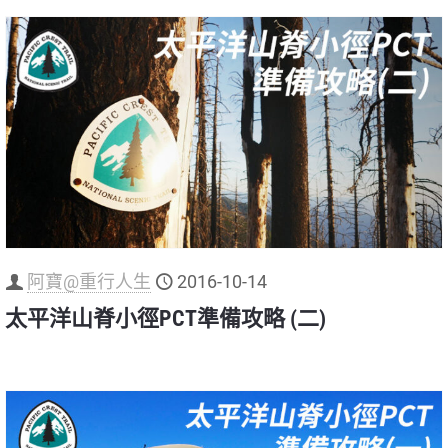
阿寶@重行人生
2016-10-14
太平洋山脊小徑PCT準備攻略 (二)