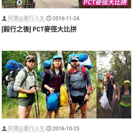
阿寶@重行人生
2016-11-24
[毅行之後] PCT麥徑大比拼
阿寶@重行人生
2016-10-25