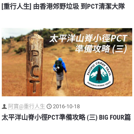
[重行人生] 由香港郊野垃圾 到PCT清潔大隊
阿寶@重行人生
2016-10-18
太平洋山脊小徑PCT準備攻略 (三) BIG FOUR篇