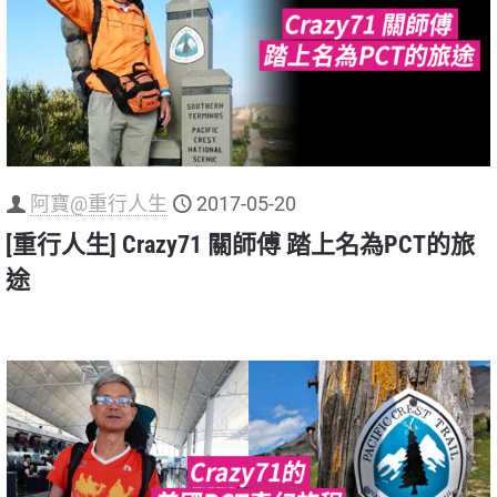
阿寶@重行人生
2017-05-20
[重行人生] Crazy71 關師傅 踏上名為PCT的旅
途