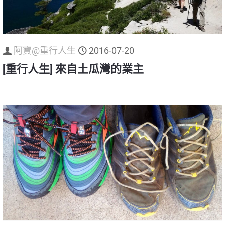
阿寶@重行人生
2016-07-20
[重行人生] 來自土瓜灣的業主