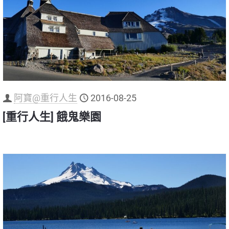
阿寶@重行人生
2016-08-25
[重行人生] 餓鬼樂園