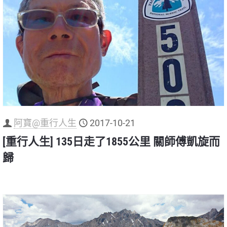
阿寶@重行人生
2017-10-21
[重行人生] 135日走了1855公里 關師傅凱旋而
歸