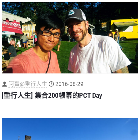
阿寶@重行人生
2016-08-29
[重行人生] 集合200帳幕的PCT Day