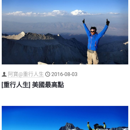
阿寶@重行人生
2016-08-03
[重行人生] 美國最高點