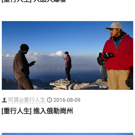
阿寶@重行人生
2016-08-09
[重行人生] 進入俄勒崗州