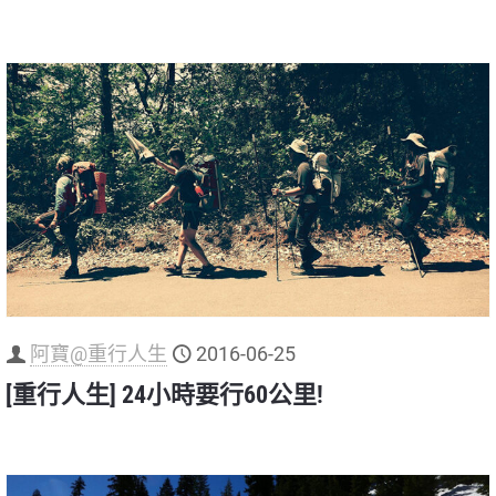
阿寶@重行人生
2016-06-25
[重行人生] 24小時要行60公里!