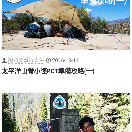
阿寶@重行人生
2016-10-11
太平洋山脊小徑PCT準備攻略(一)