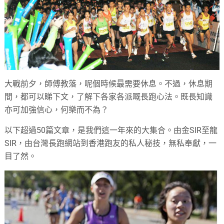
大戰前夕，師傅教落，呢個時候最需要休息。不過，休息期
間，都可以睇下文，了解下各家各派嘅長跑心法。既長知識
亦可加強信心，何樂而不為？
以下超過50篇文章，是我們這一年來的大集合。由金SIR至龍
SIR，由台灣長跑網站到香港跑友的私人秘技，無私奉獻，一
目了然。