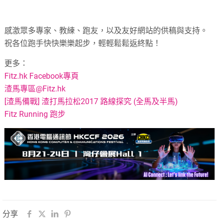
感激眾多專家、教練、跑友，以及友好網站的供稿與支持。
祝各位跑手快快樂樂起步，輕輕鬆鬆返終點！
更多：
Fitz.hk Facebook專頁
渣馬專區@Fitz.hk
[渣馬備戰] 渣打馬拉松2017 路線探究 (全馬及半馬)
Fitz Running 跑步
分享