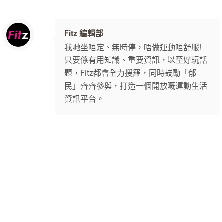
Fitz 編輯部
我哋坐唔定、無時停，唔做運動唔舒服!
只要係有用知識、重要資訊，以至好玩話
題，Fitz都會全力搜羅，同時鼓勵「郁
民」齊齊參與，打造一個開放嘅運動生活
資訊平台。