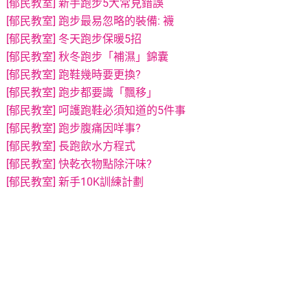
[郁民教室] 新手跑步5大常見錯誤
[郁民教室] 跑步最易忽略的裝備: 襪
[郁民教室] 冬天跑步保暖5招
[郁民教室] 秋冬跑步「補濕」錦囊
[郁民教室] 跑鞋幾時要更換?
[郁民教室] 跑步都要識「飄移」
[郁民教室] 呵護跑鞋必須知道的5件事
[郁民教室] 跑步腹痛因咩事?
[郁民教室] 長跑飲水方程式
[
郁民教室] 快乾衣物點除汗味?
[郁民教室] 新手10K訓練計劃