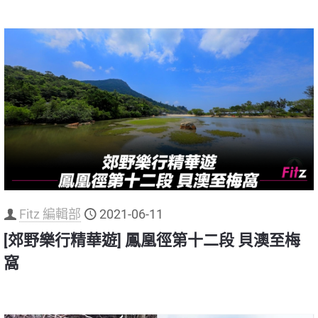
Fitz 編輯部
2021-06-11
[郊野樂行精華遊] 鳳凰徑第十二段 貝澳至梅
窩