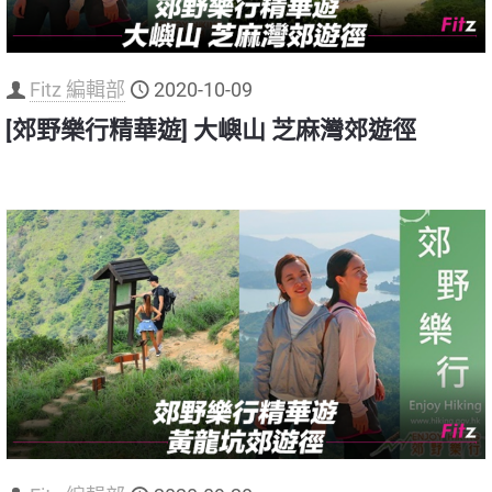
Fitz 編輯部
2020-10-09
[郊野樂行精華遊] 大嶼山 芝麻灣郊遊徑