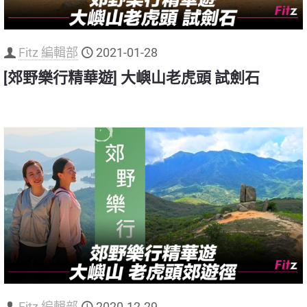
Fitz 編輯部
2021-01-28
[郊野樂行精華遊] 大嶼山老虎頭 試劍石
Fitz 編輯部
2020-12-29