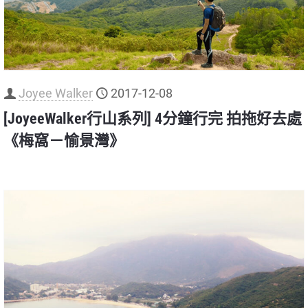
Joyee Walker
2017-12-08
[JoyeeWalker行山系列] 4分鐘行完 拍拖好去處
《梅窩－愉景灣》