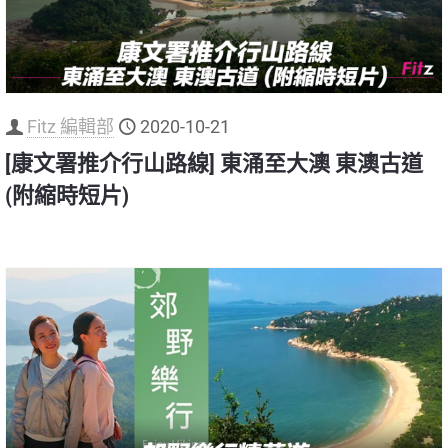
Fitz 編輯部
2020-10-21
[康文署推介行山路線] 東涌至大澳 東澳古道
(附縮時短片)