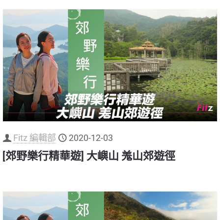
Fitz 編輯部
2020-12-03
[郊野樂行精華遊] 大嶼山 羗山郊遊徑