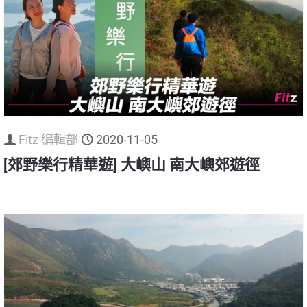
Fitz 編輯部
2020-11-05
[郊野樂行精華遊] 大嶼山 南大嶼郊遊徑