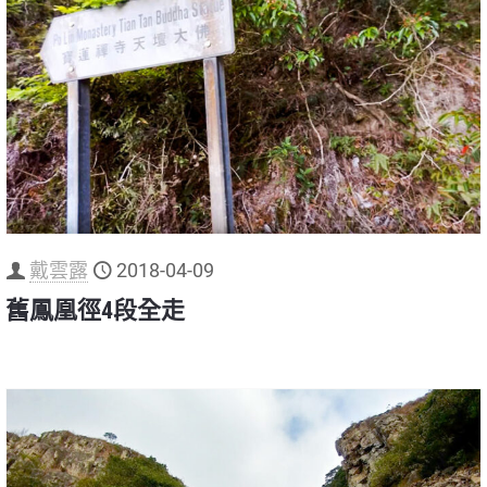
戴雲露
2018-04-09
舊鳳凰徑4段全走