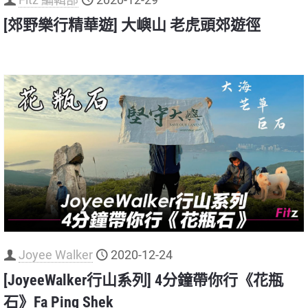
[郊野樂行精華遊] 大嶼山 老虎頭郊遊徑
Joyee Walker
2020-12-24
[JoyeeWalker行山系列] 4分鐘帶你行《花瓶
石》Fa Ping Shek