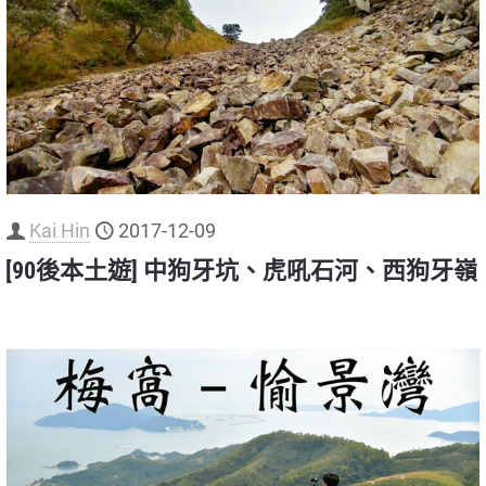
Kai Hin
2017-12-09
[90後本土遊] 中狗牙坑、虎吼石河、西狗牙嶺