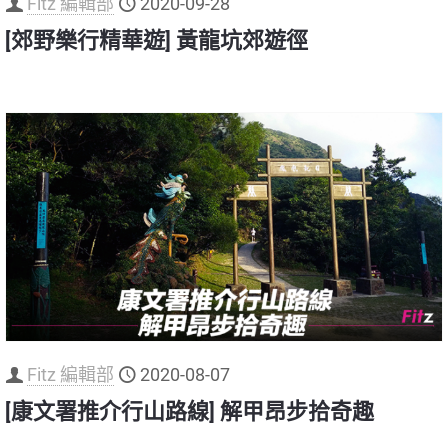
Fitz 編輯部
2020-09-28
[郊野樂行精華遊] 黃龍坑郊遊徑
Fitz 編輯部
2020-08-07
[康文署推介行山路線] 解甲昂步拾奇趣