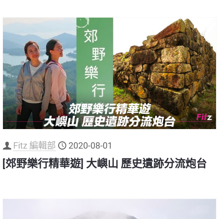
Fitz 編輯部
2020-08-01
[郊野樂行精華遊] 大嶼山 歷史遺跡分流炮台