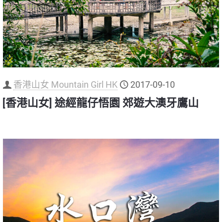
香港山女 Mountain Girl HK
2017-09-10
[香港山女] 途經龍仔悟園 郊遊大澳牙鷹山