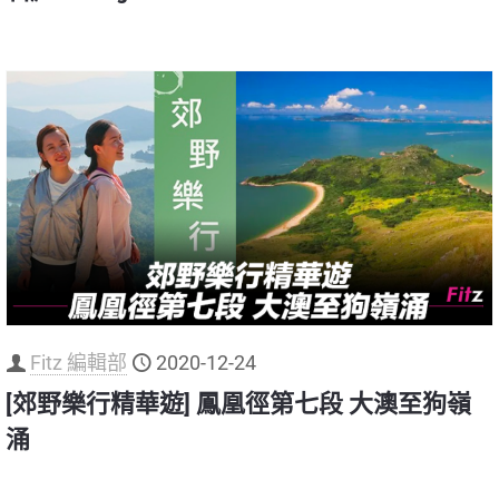
Fitz 編輯部
2020-12-24
[郊野樂行精華遊] 鳳凰徑第七段 大澳至狗嶺
涌