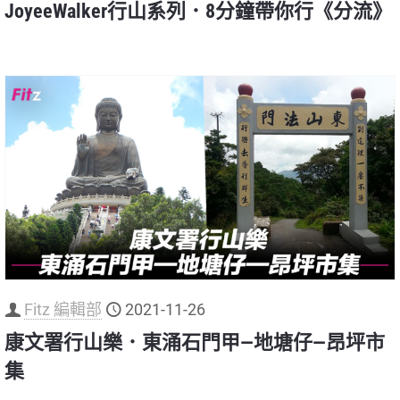
JoyeeWalker行山系列．8分鐘帶你行《分流》
Fitz 編輯部
2021-11-26
康文署行山樂．東涌石門甲—地塘仔—昂坪市
集