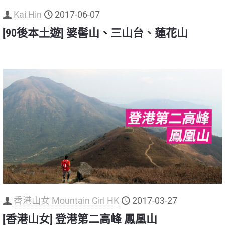
Kai Hin
2017-06-07
[90後本土遊] 婆髻山、三山台、蓮花山
香港山女 Mountain Girl HK
2017-03-27
[香港山女] 登港第二高峰 鳳凰山