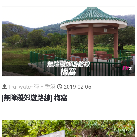
Trailwatch徑‧香港
2019-02-05
[無障礙郊遊路線] 梅窩