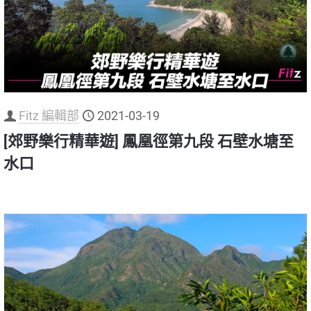
Fitz 編輯部
2021-03-19
[郊野樂行精華遊] 鳳凰徑第九段 石壁水塘至
水口