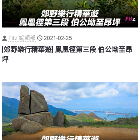
Fitz 編輯部
2021-02-25
[郊野樂行精華遊] 鳳凰徑第三段 伯公坳至昂
坪