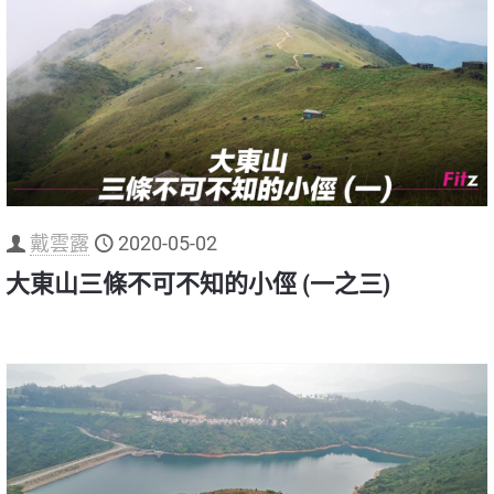
戴雲露
2020-05-02
大東山三條不可不知的小俓 (一之三)