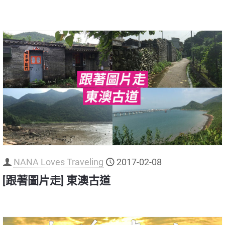
NANA Loves Traveling
2017-02-08
[跟著圖片走] 東澳古道