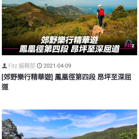
Fitz 編輯部
2021-04-09
[郊野樂行精華遊] 鳳凰徑第四段 昂坪至深屈
道