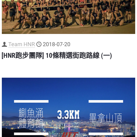
Team HNR
2018-07-20
[HNR跑步團隊] 10條精選街跑路線 (一)