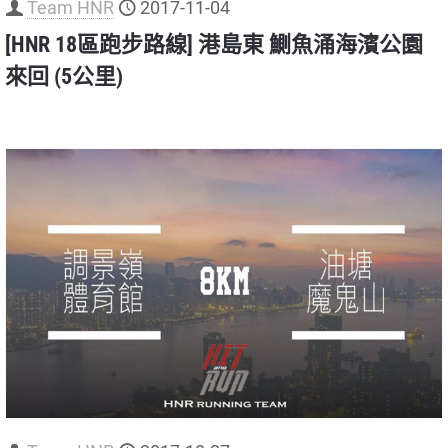
Team HNR
2017-11-04
[HNR 18區跑步路線] 港島東 鰂魚涌海濱公園
來回 (5公里)