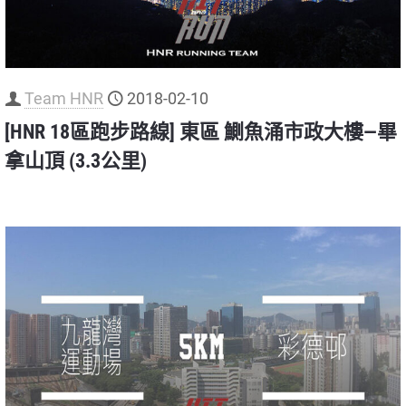
Team HNR
2018-02-10
[HNR 18區跑步路線] 東區 鰂魚涌市政大樓—畢
拿山頂 (3.3公里)