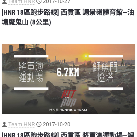
Team HNR
2017-10-27
[HNR 18區跑步路線] 西貢區 調景嶺體育館—油
塘魔鬼山 (8公里)
Team HNR
2017-10-20
[HNR 18區跑步路線] 西貢區 將軍澳運動場—鯉