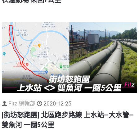
Fitz 編輯部
2020-12-25
[街坊怒跑團] 北區跑步路線 上水站—大水管—
雙魚河 一圈5公里