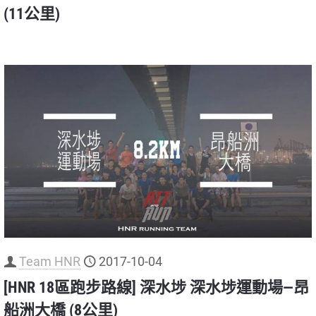
(11公里)
Team HNR
2017-10-04
[HNR 18區跑步路線] 深水埗 深水埗運動場—昂
船洲大橋 (8公里)