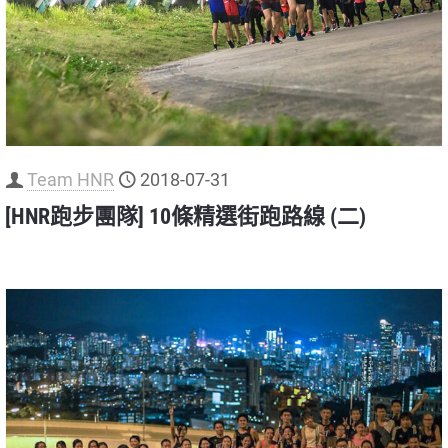
Team HNR
2018-07-31
[HNR跑步團隊] 10條精選街跑路線 (二)