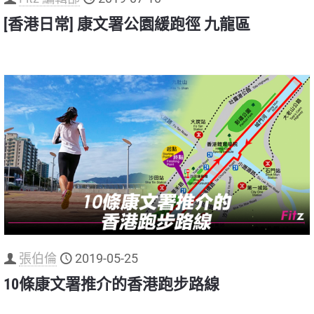
[香港日常] 康文署公園緩跑徑 九龍區
張伯倫
2019-05-25
10條康文署推介的香港跑步路線