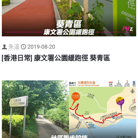
朱溫
2019-08-20
[香港日常] 康文署公園緩跑徑 葵青區