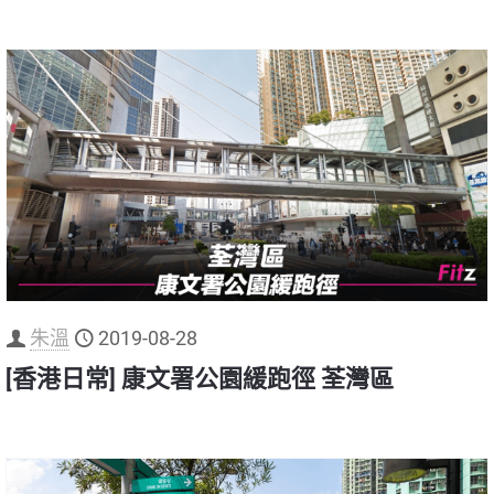
朱溫
2019-08-28
[香港日常] 康文署公園緩跑徑 荃灣區