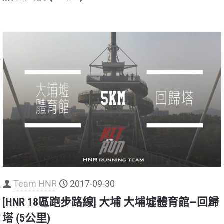
Team HNR
2017-09-30
[HNR 18區跑步路線] 大埔 大埔墟體育館—回歸
塔 (5公里)