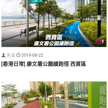
朱溫
2019-08-22
[香港日常] 康文署公園緩跑徑 西貢區