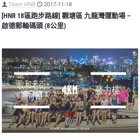
Team HNR
2017-11-18
[HNR 18區跑步路線] 觀塘區 九龍灣運動場 –
啟德郵輪碼頭 (8公里)