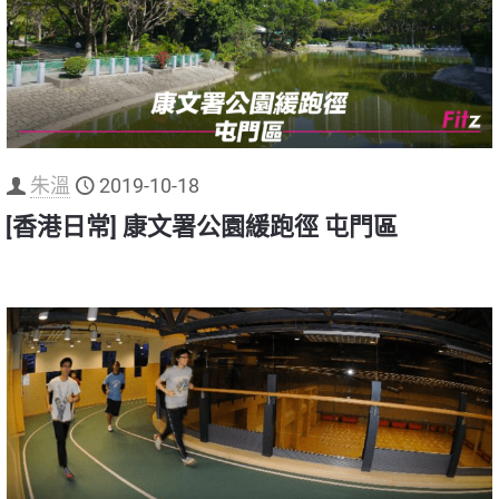
朱溫
2019-10-18
[香港日常] 康文署公園緩跑徑 屯門區