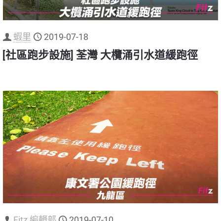
蝦里
2019-07-18
[社區跑步設施] 荃灣 大欖涌引水道緩跑徑
Fitz 編輯部
2019-07-10