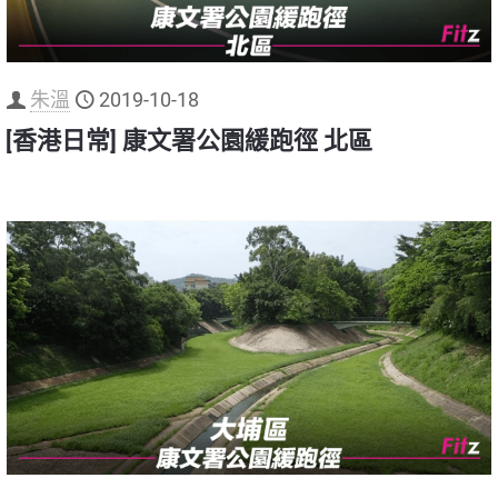
朱溫
2019-10-18
[香港日常] 康文署公園緩跑徑 北區