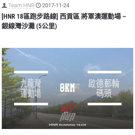
Team HNR
2017-11-24
[HNR 18區跑步路線] 西貢區 將軍澳運動場 –
銀線灣沙灘 (5公里)