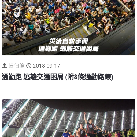
張伯倫
2018-09-17
通勤跑 逃離交通困局 (附8條通勤路線)