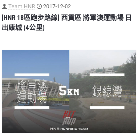
Team HNR
2017-12-02
[HNR 18區跑步路線] 西貢區 將軍澳運動場 日
出康城 (4公里)