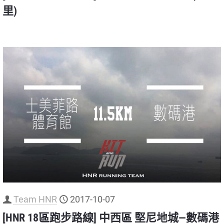
里)
Team HNR
2017-10-07
[HNR 18區跑步路線] 中西區 堅尼地城—數碼港