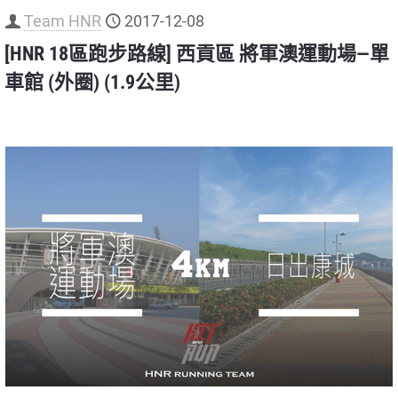
Team HNR
2017-12-08
[HNR 18區跑步路線] 西貢區 將軍澳運動場—單
車館 (外圈) (1.9公里)