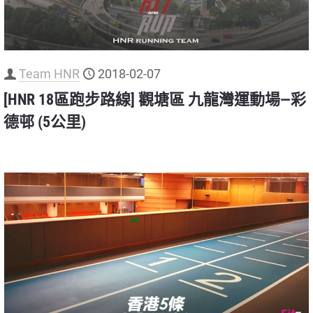
Team HNR
2018-02-07
[HNR 18區跑步路線] 觀塘區 九龍灣運動場—彩
德邨 (5公里)