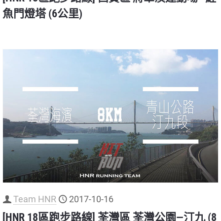
魚門燈塔 (6公里)
Team HNR
2017-10-16
[HNR 18區跑步路線] 荃灣區 荃灣公園—汀九 (8