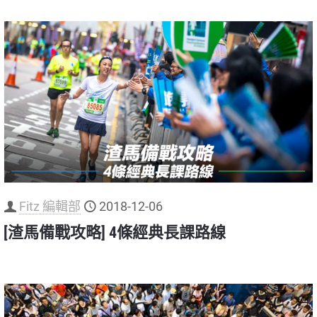
Fitz 編輯部
2018-12-06
[渣馬備戰攻略] 4條經典長課路線