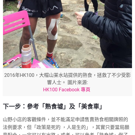
2016年HK100，大帽山茶水站提供的熟食，拯救了不少受影
響人士。 圖片來源:
HK100 Facebook 專頁
下一步：參考「熟食墟」及「美食車」
山野小店的客觀條件，並不能滿足申請售賣熟食相關牌照的
法例要求，但「政策是死的 ，人是生的」，其實只要當局願