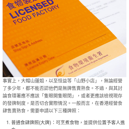
事實上，大帽山蓮姐，以至恒益等「山野小店」，無論經營
了多少年，都不能否認他們是無牌售賣熟食。不過，與其討
論食環署應不應該「隻眼開隻眼閉」，或者更應該檢視現存
的發牌制度，是否切合實際情況。一般而言，在香港經營食
肆售賣熟食，需要申請以下三種牌照：
普通食肆牌照(大牌)：可烹煮食物，並提供位置予客人進