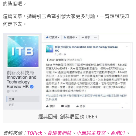
的態度吧。
這篇文章，拋磚引玉希望引發大家更多討論，一齊想想該如
何走下去。
經典回帶: 創科局回應 UBER
資料來源：
TOPick
、
食環署網站
、
小麗民主教室
、
香港01
、