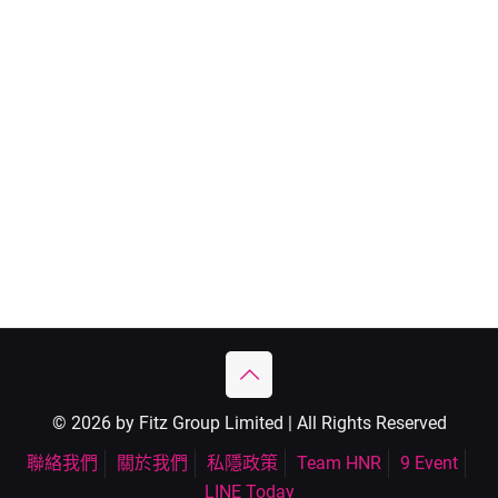
© 2026 by Fitz Group Limited | All Rights Reserved
聯絡我們
關於我們
私隱政策
Team HNR
9 Event
LINE Today