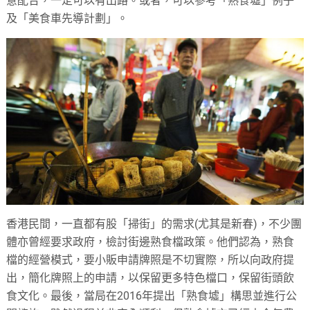
意配合，一定可以有出路。或者，可以參考「熟食墟」例子
及「美食車先導計劃」。
香港民間，一直都有股「掃街」的需求(尤其是新春)，不少團
體亦曾經要求政府，檢討街邊熟食檔政策。他們認為，熟食
檔的經營模式，要小販申請牌照是不切實際，所以向政府提
出，簡化牌照上的申請，以保留更多特色檔口，保留街頭飲
食文化。最後，當局在2016年提出「熟食墟」構思並進行公