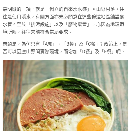
最明顯的一項，就是「獨立的自來水水錶」。山野村落，往
往是使用溪水，有關方面亦未必願意在這些偏遠地區鋪設食
水管。至於「排污設施」以及「廢物棄置」，亦因為地理環
境所限，往往未能符合當局要求。
問題是，為何只有「A餐」、「B餐」及「C餐」? 政策上，是
否可以因應山野間實際環境，而增加「D餐」及「E餐」呢？