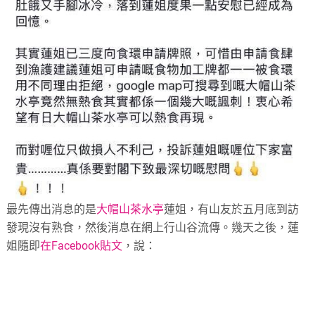
最先傳出消息的是
大帽山茶水亭
蓮姐，有山友於五月底到訪
發現沒有熟食，然後消息在網上行山谷流傳。幾天之後，蓮
姐隨即
在Facebook貼文
，說：