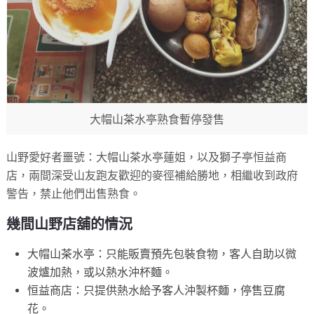
大帽山茶水亭熟食暫停發售
山野愛好者噩號：大帽山茶水亭蓮姐，以及獅子亭恒益商
店，兩間深受山友跑友歡迎的麥徑補給勝地，相繼收到政府
警告，禁止他們出售熟食。
幾間山野店舖的情況
大帽山茶水亭：只能販賣預先包裝食物，客人自助以微
波爐加熱，或以熱水沖杯麵。
恒益商店：只提供熱水給予客人沖製杯麵，停售豆腐
花。