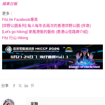
蘋果日報
更多：
Fitz.hk Facebook專頁
[郊野公園系列] 每人每年去兩次的香港郊野公園 (序章)
[Let’s go hiking] 麥鳳港衛的藝術 (香港山徑路牌介紹)
Fitz 行山 Hiking
分享
家聯