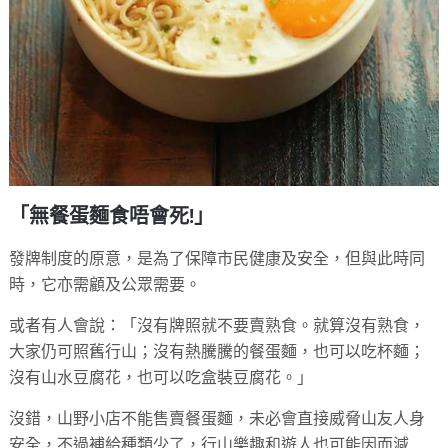
「無餐蛋麵食唔會死!」
發牌制度的原意，是為了保障市民健康及安全，但與此時同
時，它亦需顧及公眾需要。
或者有人會說：「沒有牌照就不要賣熟食。就算沒有熟食，
大家仍可照舊行山；沒有熱騰騰的餐蛋麵，也可以吃杯麵；
沒有山水豆腐花，也可以吃盒裝豆腐花。」
沒錯，山野小店不能售賣餐蛋麵，未必會直接威脅山友人身
安全，不過補給種類少了，行山樂趣和遊人也可能因而減