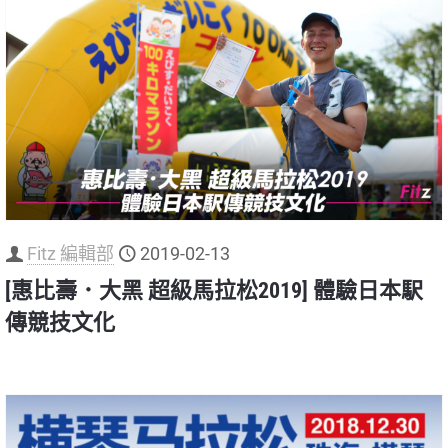
Fitz 編輯部
2019-02-13
[惠比壽．大黑 超級馬拉松2019] 體驗日本駅
傳競技文化