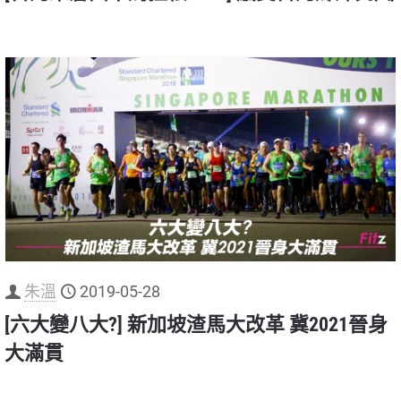
朱溫
2019-05-28
[六大變八大?] 新加坡渣馬大改革 冀2021晉身
大滿貫