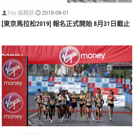
Fitz 編輯部
2018-08-01
[東京馬拉松2019] 報名正式開始 8月31日截止