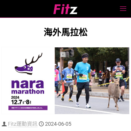
海外馬拉松
Fitz運動資訊
2024-06-05