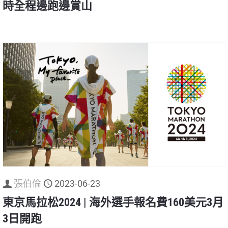
時全程邊跑邊賞山
張伯倫
2023-06-23
東京馬拉松2024 | 海外選手報名費160美元3月
3日開跑