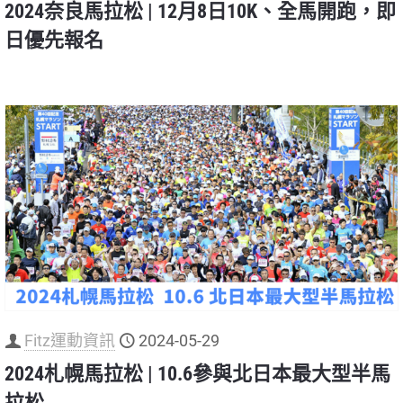
2024奈良馬拉松 | 12月8日10K、全馬開跑，即
日優先報名
Fitz運動資訊
2024-05-29
2024札幌馬拉松 | 10.6參與北日本最大型半馬
拉松