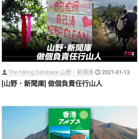
The hiking Database 山野‧新聞庫
2021-01-13
[山野．新聞庫] 做個負責任行山人