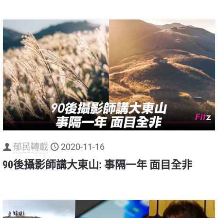
郁民轉載
2020-11-16
90後攝影師講大東山: 事隔一年 面目全非