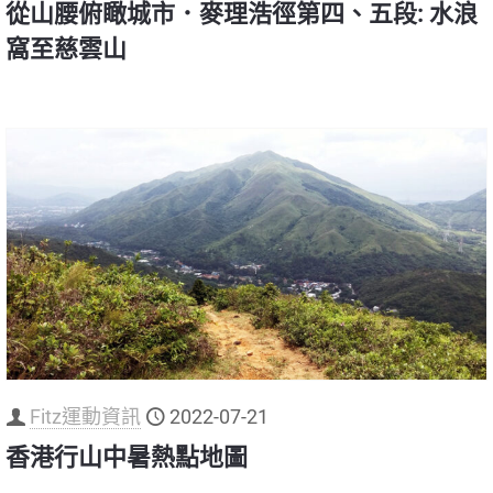
從山腰俯瞰城市．麥理浩徑第四、五段: 水浪
窩至慈雲山
Fitz運動資訊
2022-07-21
香港行山中暑熱點地圖