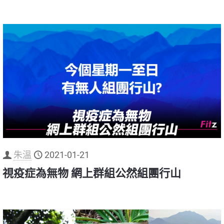
朱溫
2021-01-21
視疫症為無物 網上群組公然組團行山