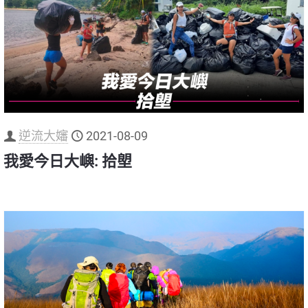
逆流大嬸
2021-08-09
我愛今日大嶼: 拾塱