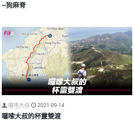
—狗麻脊
囉嗦大叔
2021-09-14
囉嗦大叔的杯靈雙渡