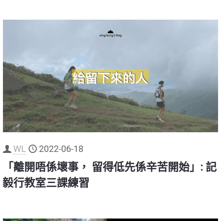
WL
2022-06-18
「離開唔係壞事， 留得低先係辛苦開始」: 記
毅行教室三課練習