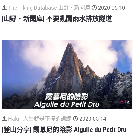
The hiking Database 山野‧新聞庫
2020-06-10
[山野．新聞庫] 不要亂闖雨水排放隧道
Halu - 人生就是不停的訓練
2020-05-14
[登山分享] 霞慕尼的陰影 Aigulle du Petit Dru