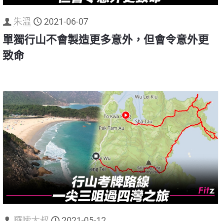
朱溫
2021-06-07
單獨行山不會製造更多意外，但會令意外更
致命
囉嗦大叔
2021-05-12