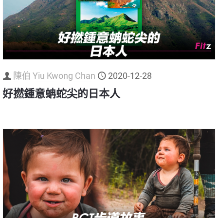
陳伯 Yiu Kwong Chan
2020-12-28
好撚鍾意蚺蛇尖的日本人