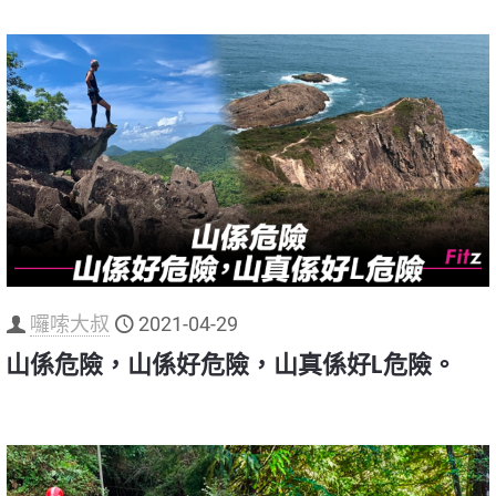
囉嗦大叔
2021-04-29
山係危險，山係好危險，山真係好L危險。