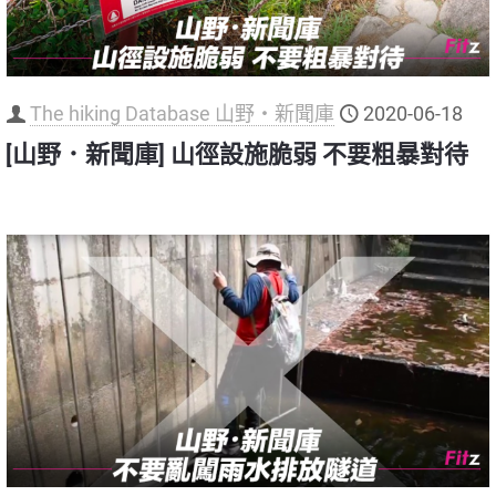
The hiking Database 山野‧新聞庫
2020-06-18
[山野．新聞庫] 山徑設施脆弱 不要粗暴對待