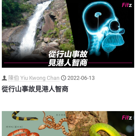
陳伯 Yiu Kwong Chan
2022-06-13
從行山事故見港人智商