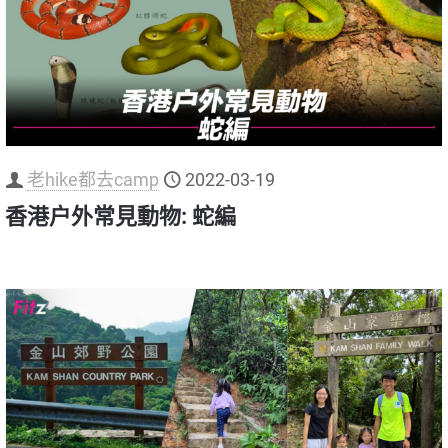
老hike都去camp
2022-03-19
香港户外常見動物: 蛇編