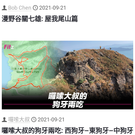
Bob Chen
2021-09-21
漫野谷關七雄: 屋我尾山篇
囉嗦大叔
2021-09-21
囉嗦大叔的狗牙兩吃: 西狗牙—東狗牙—中狗牙