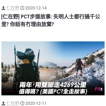
仁在野
2020-12-14
[仁在野] PCT步道故事: 失明人士都行過千公
里? 你話有冇理由放棄?
仁在野
2020-12-11