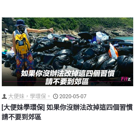
大便妹，學環保。
2020-05-07
[大便妹學環保] 如果你沒辦法改掉這四個習慣
請不要到郊區