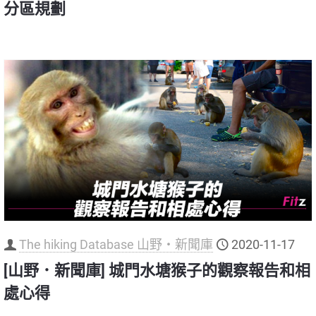
分區規劃
The hiking Database 山野‧新聞庫
2020-11-17
[山野．新聞庫] 城門水塘猴子的觀察報告和相
處心得