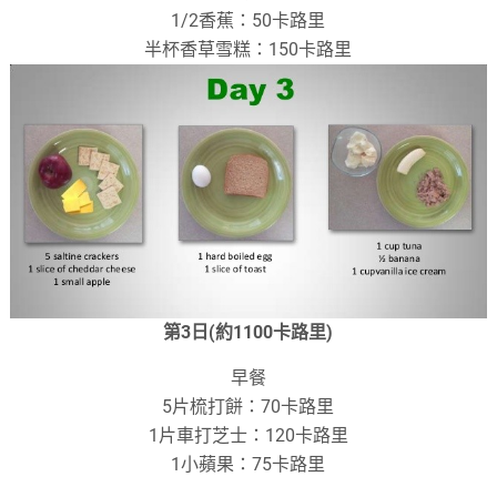
1/2香蕉：50卡路里
半杯香草雪糕：150卡路里
第3日(約1100卡路里)
早餐
5片梳打餅：70卡路里
1片車打芝士：120卡路里
1小蘋果：75卡路里