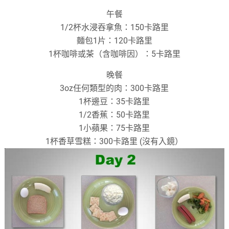
午餐
1/2杯水浸吞拿魚：150卡路里
麵包1片：120卡路里
1杯咖啡或茶（含咖啡因）：5卡路里
晚餐
3oz任何類型的肉：300卡路里
1杯邊豆：35卡路里
1/2香蕉：50卡路里
1小蘋果：75卡路里
1杯香草雪糕：300卡路里 (沒有入鏡）