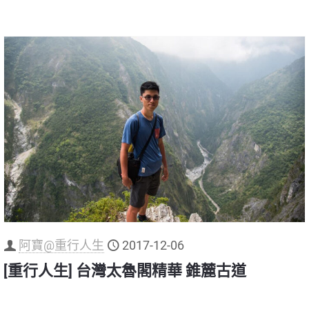
阿寶@重行人生
2017-12-06
[重行人生] 台灣太魯閣精華 錐麓古道