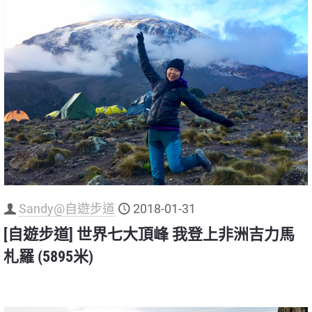
Sandy@自遊步道
2018-01-31
[自遊步道] 世界七大頂峰 我登上非洲吉力馬
札羅 (5895米)