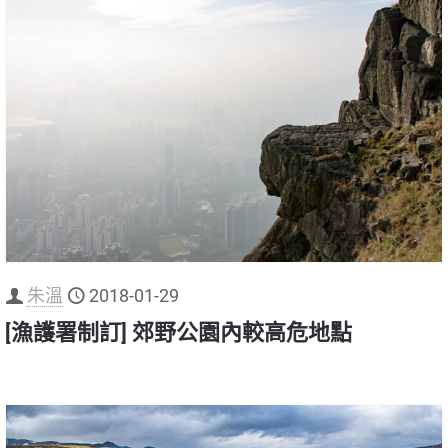
朱溫
2018-01-29
[漁護署制訂] 郊野公園內較高危地點