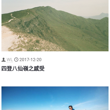
WL
2017-12-20
四登八仙嶺之感受