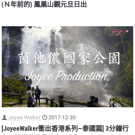
(Ｎ年前的) 鳳凰山觀元旦日出
Joyee Walker
2017-12-30
[JoyeeWalker衝出香港系列—泰國篇] 3分鐘行