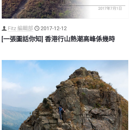
Fitz 編輯部
2017-12-12
[一張圖話你知] 香港行山熱潮高峰係幾時