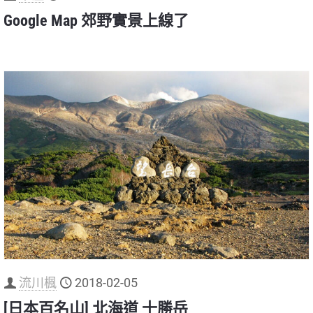
Google Map 郊野實景上線了
流川楓
2018-02-05
[日本百名山] 北海道 十勝岳