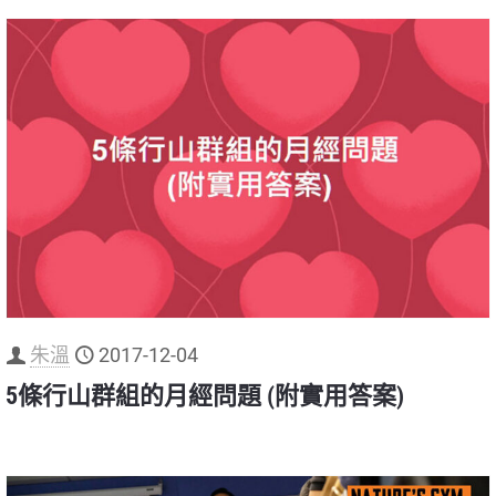
朱溫
2017-12-04
5條行山群組的月經問題 (附實用答案)