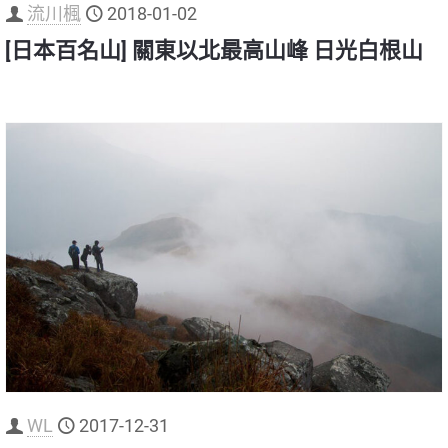
流川楓
2018-01-02
[日本百名山] 關東以北最高山峰 日光白根山
WL
2017-12-31