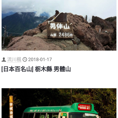
流川楓
2018-01-17
[日本百名山] 栃木縣 男體山