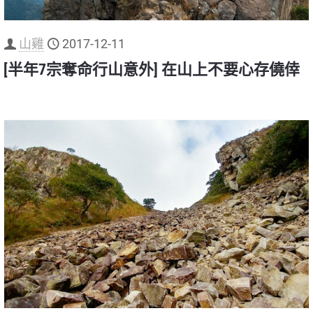
山雞
2017-12-11
[半年7宗奪命行山意外] 在山上不要心存僥倖