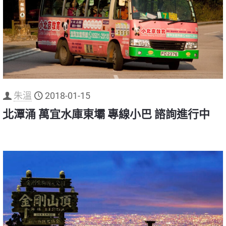
朱溫
2018-01-15
北潭涌 萬宜水庫東壩 專線小巴 諮詢進行中