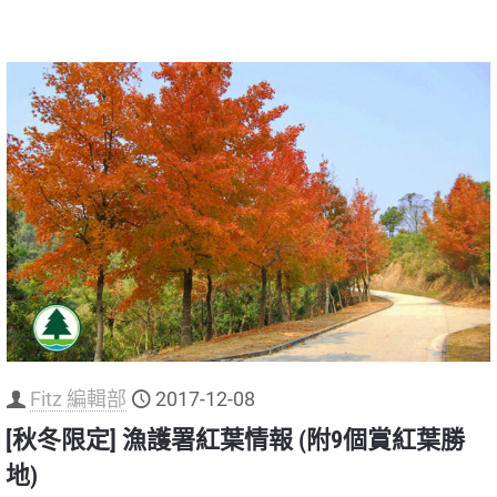
Fitz 編輯部
2017-12-08
[秋冬限定] 漁護署紅葉情報 (附9個賞紅葉勝
地)