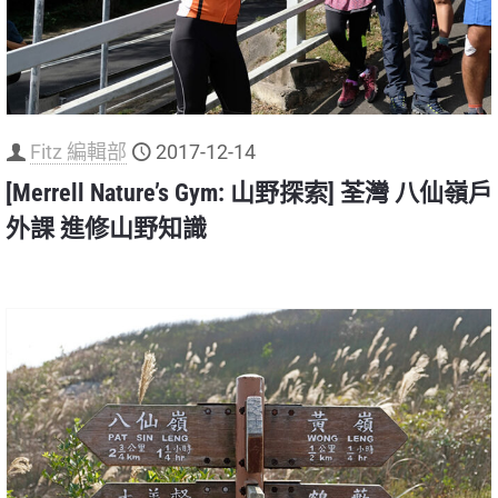
Fitz 編輯部
2017-12-14
[Merrell Nature’s Gym: 山野探索] 荃灣 八仙嶺戶
外課 進修山野知識