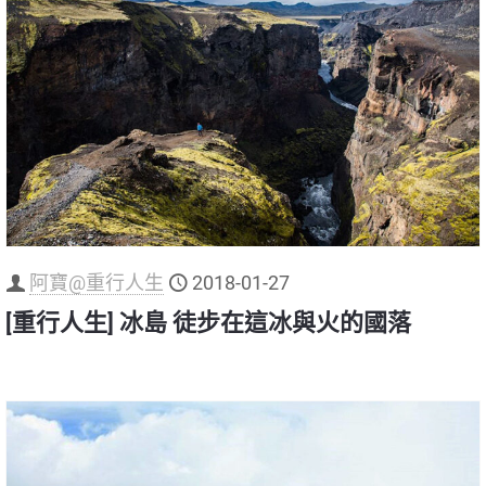
阿寶@重行人生
2018-01-27
[重行人生] 冰島 徒步在這冰與火的國落