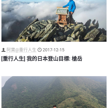
阿寶@重行人生
2017-12-15
[重行人生] 我的日本登山目標: 槍岳