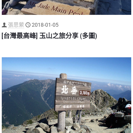
張思縈
2018-01-05
[台灣最高峰] 玉山之旅分享 (多圖)