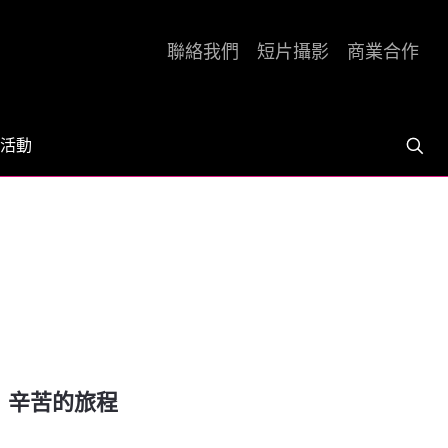
聯絡我們
短片攝影
商業合作
活動
al．辛苦的旅程