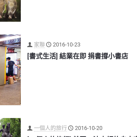
家聯
2016-10-23
[書式生活] 結業在即 捐書撐小書店
一個人的旅行
2016-10-20