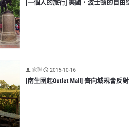
[一個人的旅行] 美國．波士頓的自由
家聯
2016-10-16
[南生圍起Outlet Mall] 齊向城規會反對