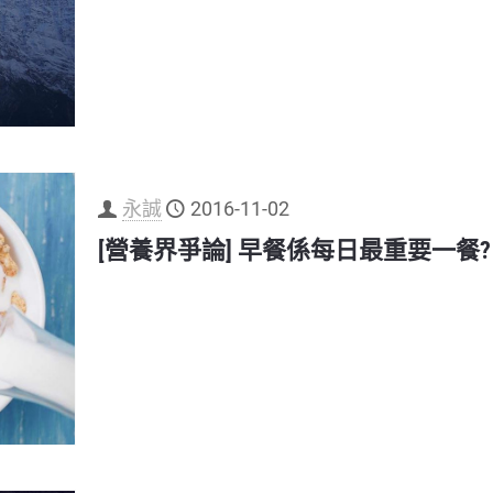
永誠
2016-11-02
[營養界爭論] 早餐係每日最重要一餐?