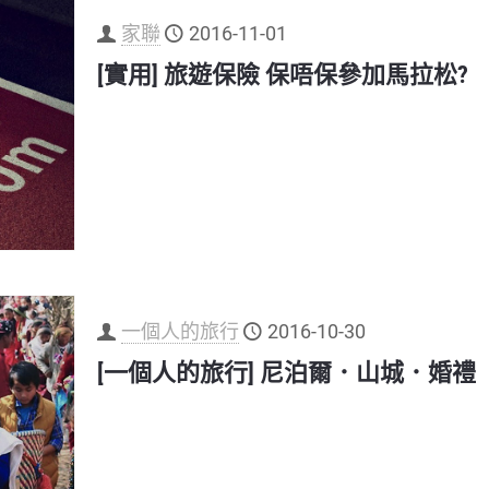
家聯
2016-11-01
[實用] 旅遊保險 保唔保參加馬拉松?
一個人的旅行
2016-10-30
[一個人的旅行] 尼泊爾．山城．婚禮