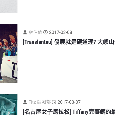
張伯倫
2017-03-08
[Translantau] 發展就是硬道理? 大
Fitz 編輯部
2017-03-07
[名古屋女子馬拉松] Tiffany完賽鏈