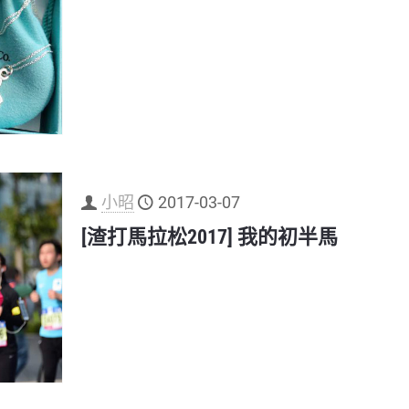
小昭
2017-03-07
[渣打馬拉松2017] 我的初半馬