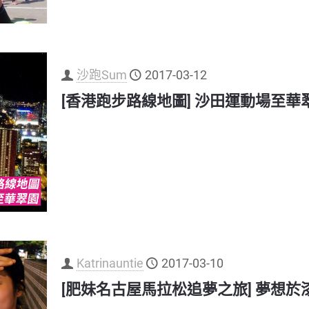
沙跑Sum
2017-03-12
[香港跑步路線地圖] 沙田運動場至華
Katrinauntie
2017-03-10
[肥妹名古屋馬拉松追夢之旅] 夢想