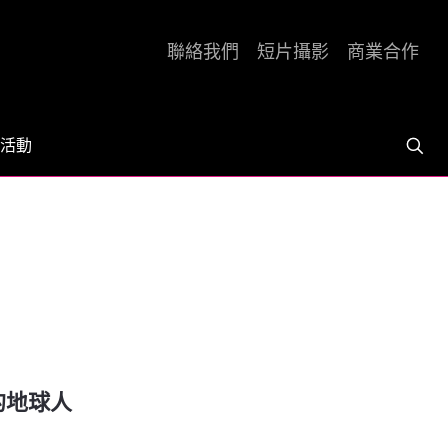
聯絡我們
短片攝影
商業合作
活動
的地球人