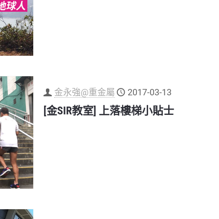
金永強@重金屬
2017-03-13
[金SIR教室] 上落樓梯小貼士