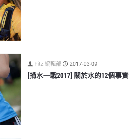
Fitz 編輯部
2017-03-09
[揹水一戰2017] 關於水的12個事實